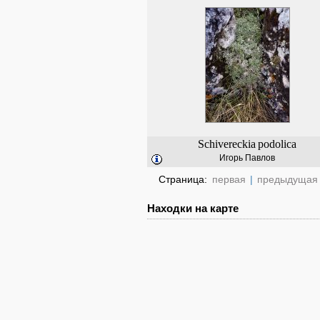
Schivereckia
podolica
Игорь Павлов
Страница:
первая
|
предыдущая
Находки на карте