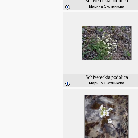
Schivereckia
podolica
Марина Скотникова
Schivereckia
podolica
Марина Скотникова