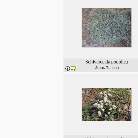
Schivereckia
podolica
Игорь Павлов