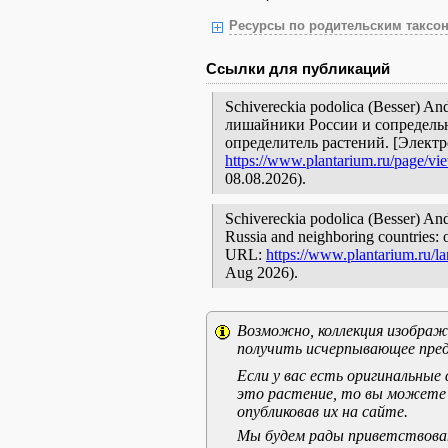
Ресурсы по родительским таксон
Ссылки для публикаций
Schivereckia podolica (Besser) A
лишайники России и сопредельн
определитель растений. [Элект
https://www.plantarium.ru/page/vi
08.08.2026).
Schivereckia podolica (Besser) Andr
Russia and neighboring countries: o
URL:
https://www.plantarium.ru/l
Aug 2026).
Возможно, коллекция изображе
получить исчерпывающее пред
Если у вас есть оригинальны
это растение, то вы можете
опубликовав их на сайте.
Мы будем рады приветствоват