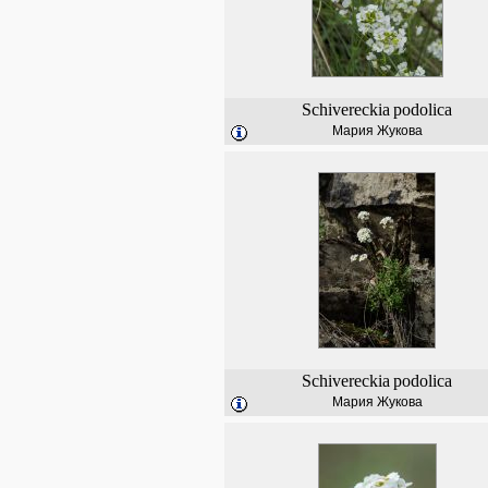
Schivereckia
podolica
Мария Жукова
Schivereckia
podolica
Мария Жукова