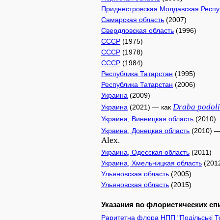
Приднестровская Молдавская Респу
Самарская область
(2007)
Свердловская область
(1996)
СССР
(1975)
СССР
(1978)
СССР
(1984)
Республика Татарстан
(1995)
Республика Татарстан
(2006)
Украина
(2009)
Draba
podol
Украина
(2021) — как
Украина, Винницкая область
(2010)
Украина, Донецкая область
(2010) —
Alex.
Украина, Одесская область
(2011)
Украина, Хмельницкая область
(201
Ульяновская область
(2005)
Ульяновская область
(2015)
Указания во флористических спи
Раритетна флора НПП "Подільські То