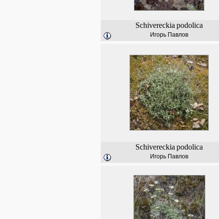
Schivereckia
podolica
Игорь Павлов
Schivereckia
podolica
Игорь Павлов