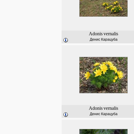
Adonis
vernalis
Денис Карацуба
Adonis
vernalis
Денис Карацуба