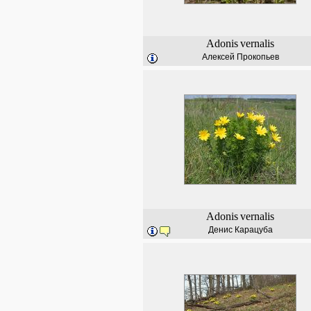
Adonis
vernalis
Алексей Прокопьев
Adonis
vernalis
Денис Карацуба