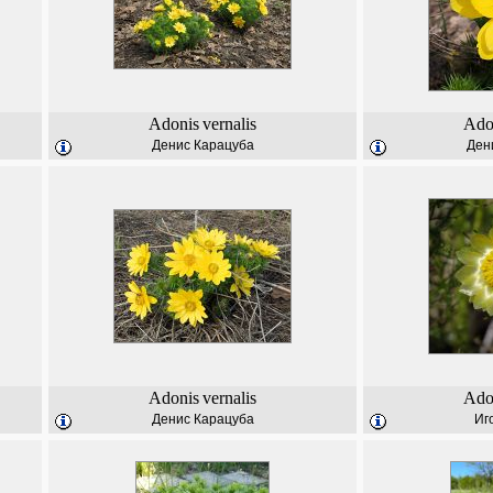
Adonis
vernalis
Ado
Денис Карацуба
Ден
Adonis
vernalis
Ado
Денис Карацуба
Иг