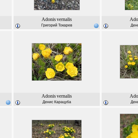
Adonis
vernalis
Ado
Григорий Токарев
Ден
Adonis
vernalis
Ado
Денис Карацуба
Ден