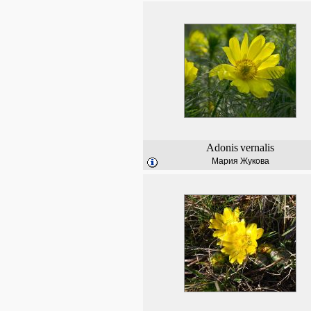
Adonis
vernalis
Мария Жукова