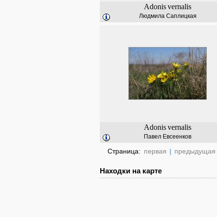
Adonis
vernalis
Людмила Саплицкая
Adonis
vernalis
Павел Евсеенков
Страница:
первая
|
предыдущая
Находки на карте