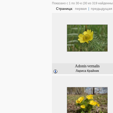
Показано с 1 по 30-е (30 из 319 найденны
Страница:
первая
|
предыдущая
Adonis
vernalis
Лариса Крайник