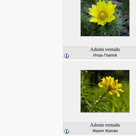
Adonis
vernalis
Игорь Павлов
Adonis
vernalis
Мария Жукова