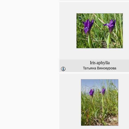
Iris
aphylla
Татьяна Винокурова