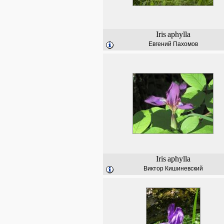
Iris
aphylla
Евгений Пахомов
Iris
aphylla
Виктор Кишиневский