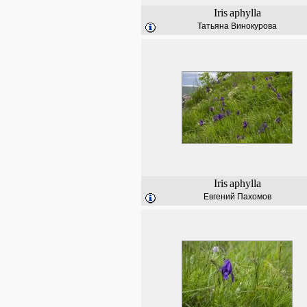
Iris
aphylla
Татьяна Винокурова
Iris
aphylla
Евгений Пахомов