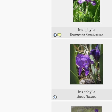
Iris
aphylla
Екатерина Кулаковская
Iris
aphylla
Игорь Павлов