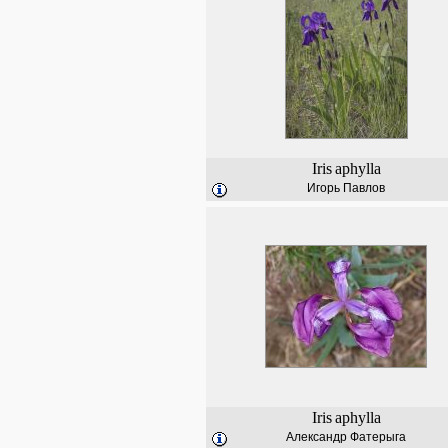
Iris
aphylla
Игорь Павлов
Iris
aphylla
Александр Фатерыга