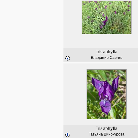
Iris
aphylla
Владимир Саенко
Iris
aphylla
Татьяна Винокурова