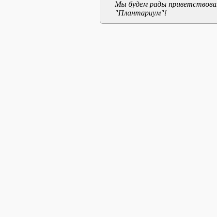
Мы будем рады приветствоват
"Плантариум"!