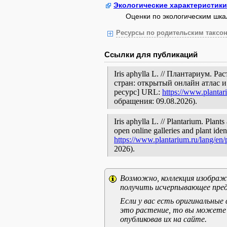
Экологические характеристики
Оценки по экологическим шк
Ресурсы по родительским таксон
Ссылки для публикаций
Iris aphylla L. // Плантариум. 
стран: открытый онлайн атлас 
ресурс] URL:
https://www.plantar
обращения: 09.08.2026).
Iris aphylla L. // Plantarium. Plant
open online galleries and plant ide
https://www.plantarium.ru/lang/en
2026).
Возможно, коллекция изображе
получить исчерпывающее пред
Если у вас есть оригинальны
это растение, то вы можете
опубликовав их на сайте.