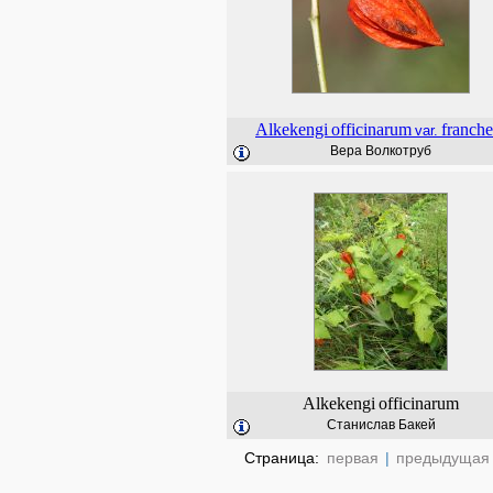
Alkekengi
officinarum
franche
var.
Вера Волкотруб
Alkekengi
officinarum
Станислав Бакей
Страница:
первая
|
предыдущая