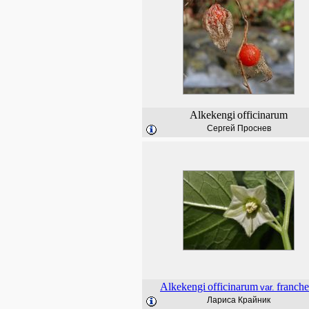
Alkekengi
officinarum
Сергей Проснев
Alkekengi
officinarum
franche
var.
Лариса Крайник