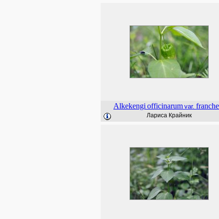
Alkekengi
officinarum
franche
var.
Лариса Крайник