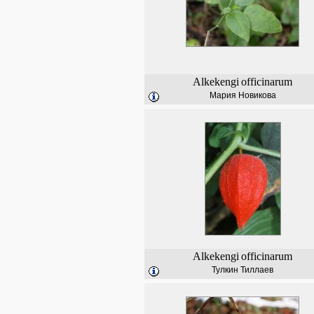
Alkekengi
officinarum
Мария Новикова
Alkekengi
officinarum
Тулкин Тиллаев