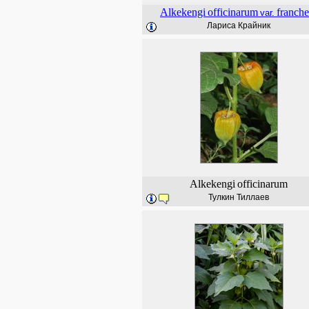
Alkekengi
officinarum
franche
var.
Лариса Крайник
Alkekengi
officinarum
Тулкин Тиллаев