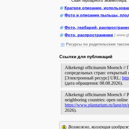
Скан гербарного экземпляра.
Краткое описание, использова
Фото и описание пыльцы, плод
Фото, гербарий, распростране
Фото, распространение
| www.gb
Ресурсы по родительским таксон
Ссылки для публикаций
Alkekengi officinarum Moench /
сопредельных стран: открытый 
[Электронный ресурс] URL:
htt
(дата обращения: 08.08.2026).
Alkekengi officinarum Moench // Pl
neighboring countries: open online 
https://www.plantarium.ru/lang/en
2026).
Возможно, коллекция изображе