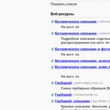
Показать список
Веб-ресурсы
Ботаническое описание
| eflora
На англ. яз.
Ботаническое описание
| www.e
Подробное описание отдельны
распространения (на англ. яз.
Ботаническое описание и фото
На англ. яз.
Ботаническое описание, испол
Ботаническое описание, ключ 
На англ. яз.
Гербарий
| plant.depo.msu.ru
Сканы гербарных образцов (
Гербарий
| herbariumle.ru
Гербарий, описание
| bg.sfedu.r
Краткое описание, биология,