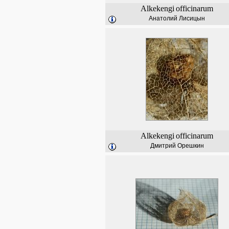
Alkekengi
officinarum
Анатолий Лисицын
Alkekengi
officinarum
Дмитрий Орешкин