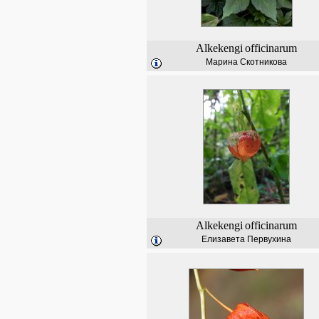
Alkekengi
officinarum
Марина Скотникова
Alkekengi
officinarum
Елизавета Первухина