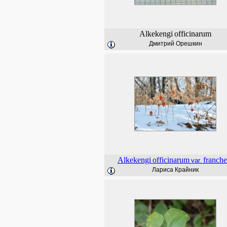
Alkekengi
officinarum
Дмитрий Орешкин
Alkekengi
officinarum
franche
var.
Лариса Крайник