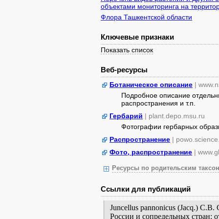
объектами мониторинга на территор
Флора Ташкентской области
Ключевые признаки
Показать список
Веб-ресурсы
Ботаническое описание
| www.n
Подробное описание отдельны
распространения и т.п.
Гербарий
| plant.depo.msu.ru
Фотографии гербарных образ
Распространение
| powo.science
Фото, распространение
| www.gb
Ресурсы по родительским таксон
Ссылки для публикаций
Juncellus pannonicus (Jacq.) C.B
России и сопредельных стран: 