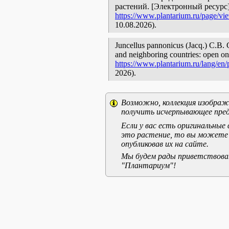
растений. [Электронный ресурс
https://www.plantarium.ru/page/vi
10.08.2026).
Juncellus pannonicus (Jacq.) C.B. C
and neighboring countries: open onl
https://www.plantarium.ru/lang/en
2026).
Возможно, коллекция изображе
получить исчерпывающее пред
Если у вас есть оригинальны
это растение, то вы можете
опубликовав их на сайте.
Мы будем рады приветствоват
"Плантариум"!