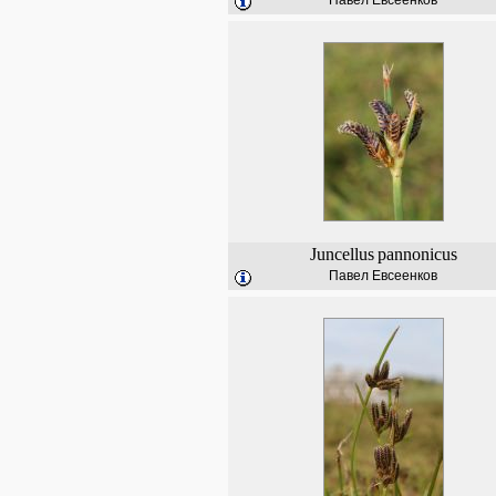
Павел Евсеенков
Juncellus
pannonicus
Павел Евсеенков