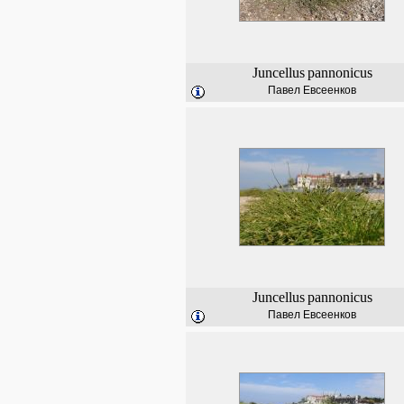
Juncellus
pannonicus
Павел Евсеенков
Juncellus
pannonicus
Павел Евсеенков