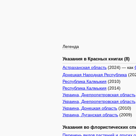
Легенда
Указания в Красных книгах (8)
Астраханская область
(2024) — как
Донецкая Народная Республика
(20
Республика Калмыкия
(2010)
Республика Калмыкия
(2014)
Украина, Днепропетровская область
Украина, Днепропетровская область
Украина, Донецкая область
(2010)
Украина, Луганская область
(2009)
Указания во флористических спи
Перечень видов растений и других 