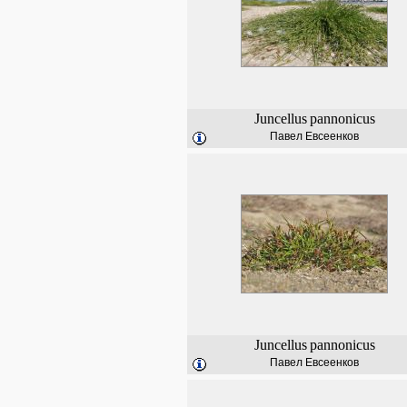
Juncellus
pannonicus
Павел Евсеенков
Juncellus
pannonicus
Павел Евсеенков