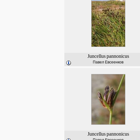
Juncellus
pannonicus
Павел Евсеенков
Juncellus
pannonicus