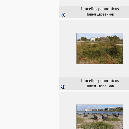
Juncellus
pannonicus
Павел Евсеенков
Juncellus
pannonicus
Павел Евсеенков