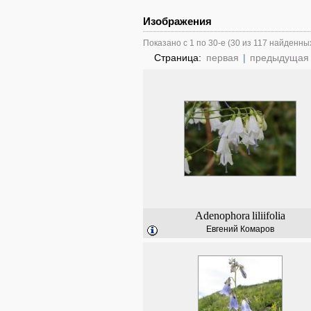
Изображения
Показано с 1 по 30-е (30 из 117 найденны
Страница:
первая
|
предыдущая
Adenophora
liliifolia
Евгений Комаров