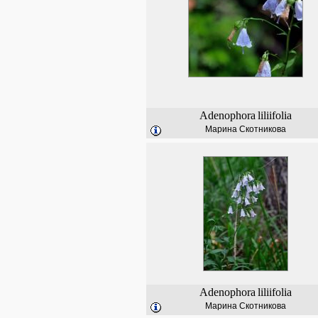
Adenophora
liliifolia
Марина Скотникова
Adenophora
liliifolia
Марина Скотникова