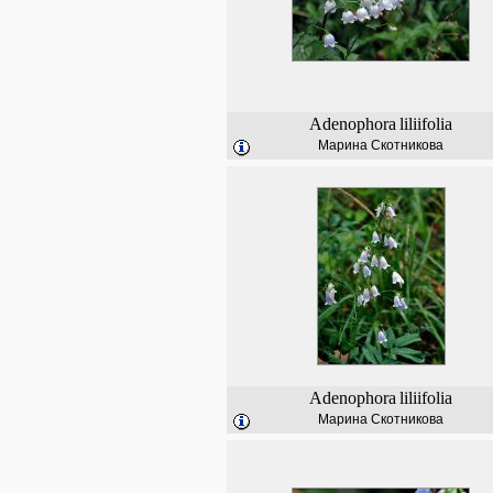
Adenophora
liliifolia
Марина Скотникова
Adenophora
liliifolia
Марина Скотникова