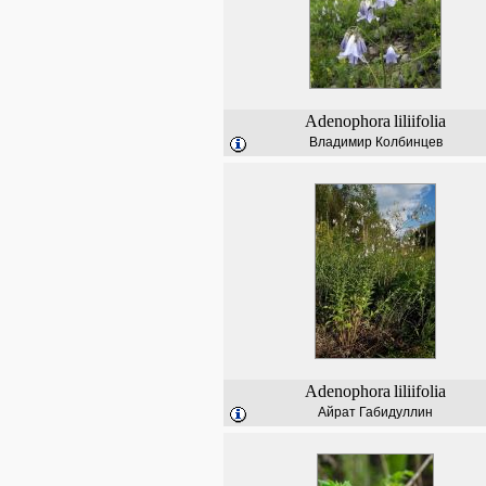
Adenophora
liliifolia
Владимир Колбинцев
Adenophora
liliifolia
Айрат Габидуллин