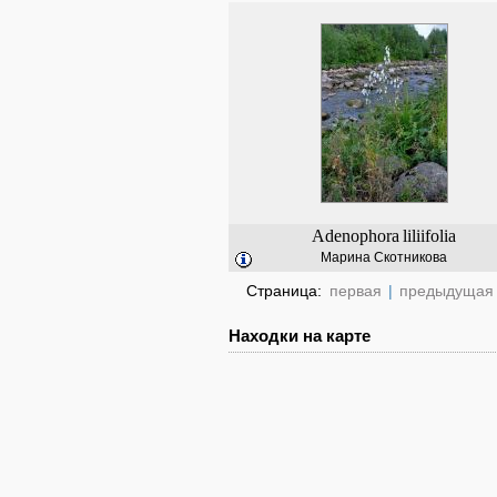
Adenophora
liliifolia
Марина Скотникова
Страница:
первая
|
предыдущая
Находки на карте