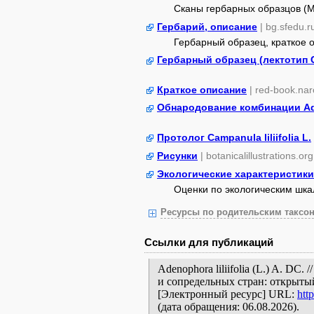
Сканы гербарных образцов (
Гербарий, описание
| bg.sfedu.r
Гербарный образец, краткое 
Гербарный образец (лектотип Cam
Краткое описание
| red-book.nar
Обнародование комбинации Adeno
Протолог Campanula liliifolia L.
Рисунки
| botanicalillustrations.org
Экологические характеристики
Оценки по экологическим шк
Ресурсы по родительским таксон
Ссылки для публикаций
Adenophora liliifolia (L.) A. D
и сопредельных стран: открытый
[Электронный ресурс] URL:
htt
(дата обращения: 06.08.2026).