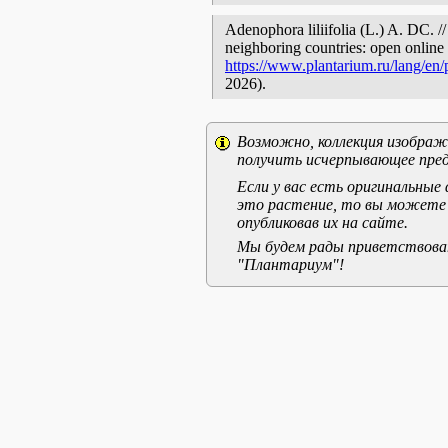
Adenophora liliifolia (L.) A. DC. /
neighboring countries: open online 
https://www.plantarium.ru/lang/en
2026).
Возможно, коллекция изображе
получить исчерпывающее пред
Если у вас есть оригинальны
это растение, то вы можете
опубликовав их на сайте.
Мы будем рады приветствоват
"Плантариум"!