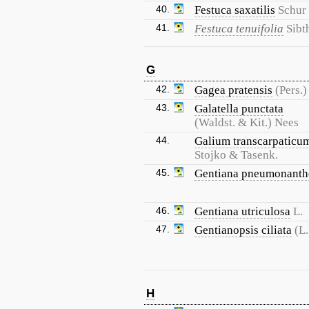
40.
Festuca saxatilis
Schur
41.
Festuca tenuifolia
Sibt
G
42.
Gagea pratensis
(Pers.
43.
Galatella punctata
(Waldst. & Kit.) Nees
44.
Galium transcarpaticu
Stojko & Tasenk.
45.
Gentiana pneumonanth
46.
Gentiana utriculosa
L.
47.
Gentianopsis ciliata
(L
H