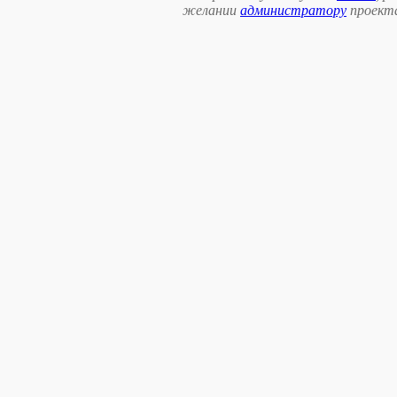
желании
администратору
проект