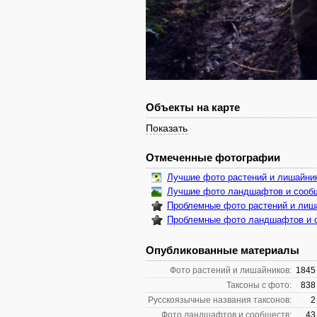
Объекты на карте
Показать
Отмеченные фотографии
Лучшие фото растений и лишайни
Лучшие фото ландшафтов и сооб
Проблемные фото растений и лиш
Проблемные фото ландшафтов и 
Опубликованные материалы
Фото растений и лишайников:
1845
Таксоны с фото:
838
Русскоязычные названия таксонов:
2
Фото ландшафтов и сообществ:
43