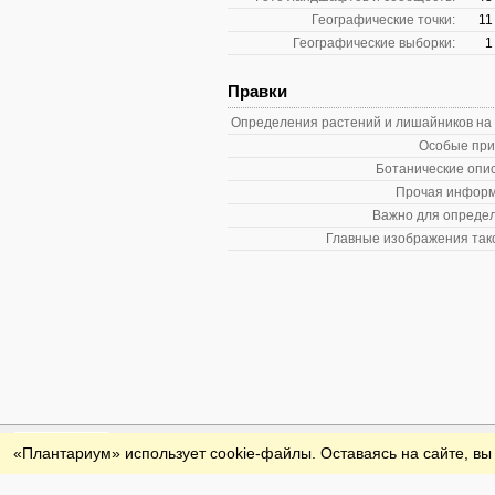
Географические точки:
11
Географические выборки:
1
Правки
Определения растений и лишайников на
Особые при
Ботанические опи
Прочая информ
Важно для опреде
Главные изображения так
Обратная связь
«Плантариум» использует cookie-файлы. Оставаясь на сайте, вы