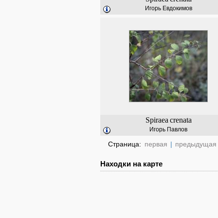
Игорь Евдокимов
Spiraea
crenata
Игорь Павлов
Страница:
первая
|
предыдущая
Находки на карте