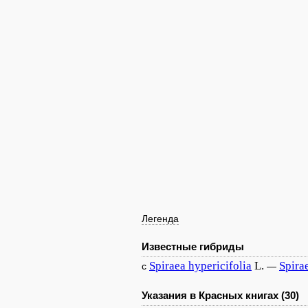
Легенда
Известные гибриды
Spiraea
hypericifolia
L.
Spira
с
—
Указания в Красных книгах (30)