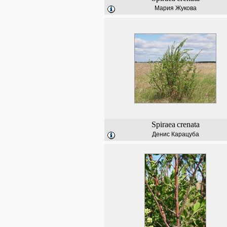
Мария Жукова
Spiraea
crenata
Денис Карацуба