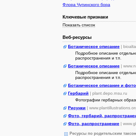
Флора Чупинского бора
Ключевые признаки
Показать список
Веб-ресурсы
Ботаническое описание
| bioalt
Подробное описание отдельны
распространения и т.п.
Ботаническое описание
| www.n
Подробное описание отдельны
распространения и т.п.
Ботаническое описание и фото
Гербарий
| plant.depo.msu.ru
Фотографии гербарных образ
Рисунки
| www.plantillustrations.or
Фото, гербарий, распростране
Фото, распространение
| www.gb
Ресурсы по родительским таксон