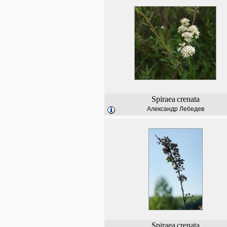
Spiraea
crenata
Александр Лебедев
Spiraea
crenata