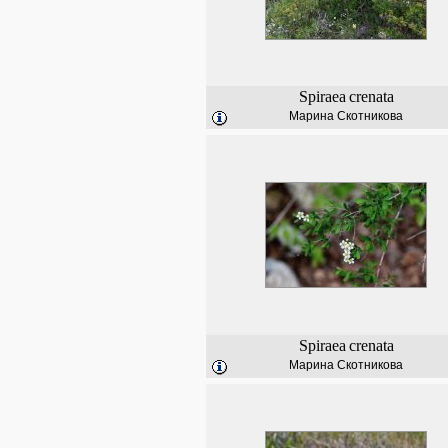
Spiraea
crenata
Марина Скотникова
Spiraea
crenata
Марина Скотникова