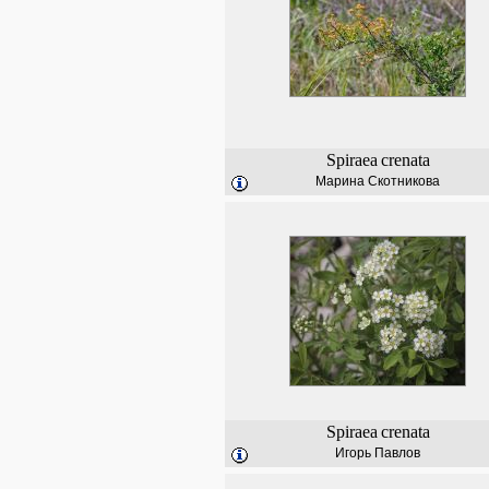
Spiraea
crenata
Марина Скотникова
Spiraea
crenata
Игорь Павлов