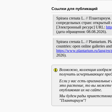
Ссылки для публикаций
Spiraea crenata L. // Плантариу
сопредельных стран: открытый 
[Электронный ресурс] URL:
htt
(дата обращения: 08.08.2026).
Spiraea crenata L. // Plantarium. P
countries: open online galleries and
https://www.plantarium.ru/lang/en
2026).
Возможно, коллекция изображе
получить исчерпывающее пред
Если у вас есть оригинальны
это растение, то вы можете
опубликовав их на сайте.
Мы будем рады приветствоват
"Плантариум"!