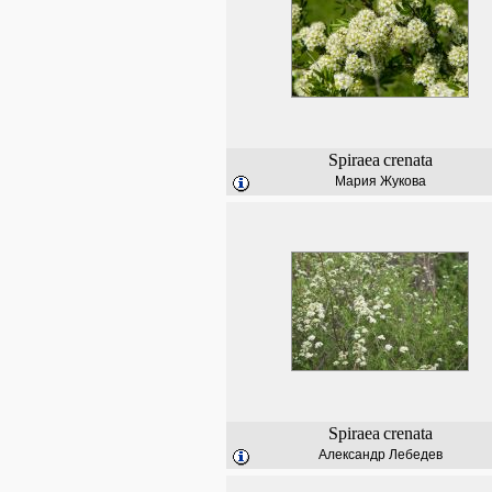
Spiraea
crenata
Мария Жукова
Spiraea
crenata
Александр Лебедев