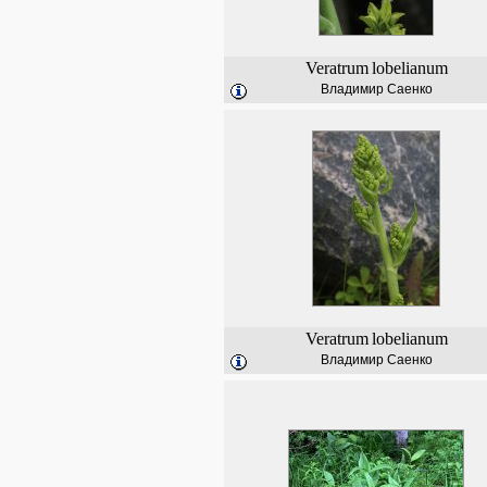
Veratrum
lobelianum
Владимир Саенко
Veratrum
lobelianum
Владимир Саенко