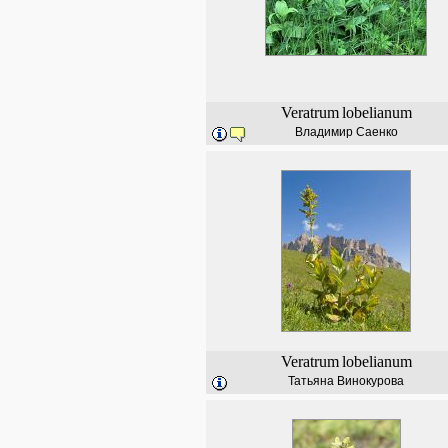
Veratrum
lobelianum
Владимир Саенко
Veratrum
lobelianum
Татьяна Винокурова