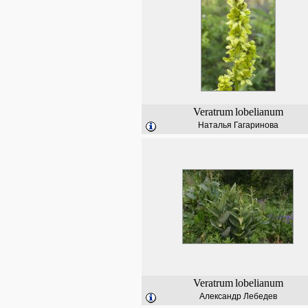
Veratrum
lobelianum
Наталья Гагаринова
Veratrum
lobelianum
Александр Лебедев