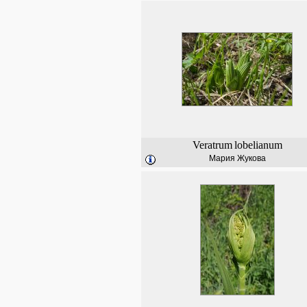
Veratrum
lobelianum
Мария Жукова