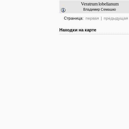
Veratrum
lobelianum
Владимир Семашко
Страница:
первая
|
предыдущая
Находки на карте