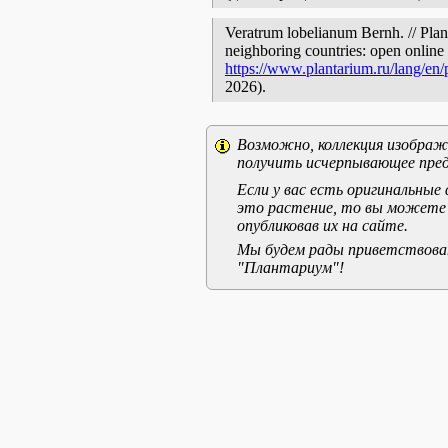
Veratrum lobelianum Bernh. // Plan
neighboring countries: open online 
https://www.plantarium.ru/lang/en
2026).
Возможно, коллекция изображе
получить исчерпывающее пред
Если у вас есть оригинальны
это растение, то вы можете
опубликовав их на сайте.
Мы будем рады приветствоват
"Плантариум"!