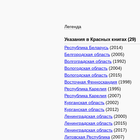
Легенда
Указания в Красных книгах (29)
Республика Беларусь
(2014)
Белгородская область
(2005)
Волгоградская область
(1992)
Вологодская область
(2004)
Вологодская область
(2015)
Восточная Фенноскандия
(1998)
Республика Карелия
(1995)
Республика Карелия
(2007)
Курганская область
(2002)
Курганская область
(2012)
Ленинградская область
(2000)
Ленинградская область
(2015)
Ленинградская область
(2017)
Литовская Республика
(2007)