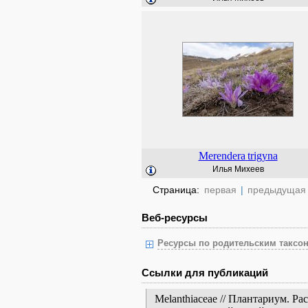
Merendera
trigyna
Илья Михеев
Страница:
первая
|
предыдущая
Веб-ресурсы
Ресурсы по родительским таксон
Ссылки для публикаций
Melanthiaceae // Плантариум. Р