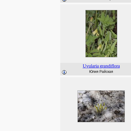
Uvularia
grandiflora
Юлия Райская