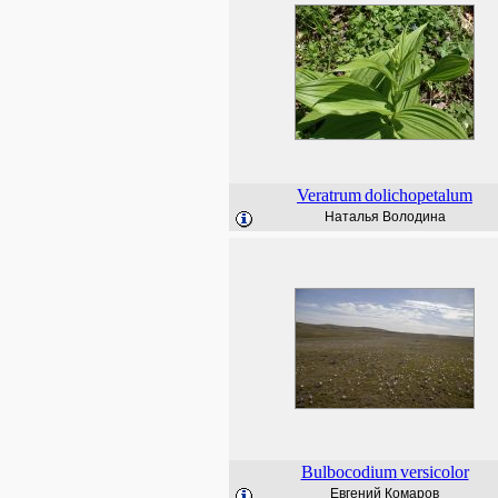
Veratrum
dolichopetalum
Наталья Володина
Bulbocodium
versicolor
Евгений Комаров