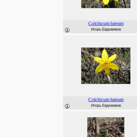
Colchicum
luteum
Игорь Евдокимов
Colchicum
luteum
Игорь Евдокимов