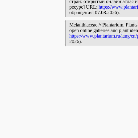
стран: открытый онлайн атлас 
ресурс] URL:
https://www.plantar
обращения: 07.08.2026).
Melanthiaceae // Plantarium. Plants
open online galleries and plant ide
https://www.plantarium.ru/lang/en
2026).