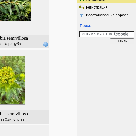
Регистрация
Восстановление пароля
Поиск
bia
semivillosa
ис Карацуба
bia
semivillosa
на Хайрулина