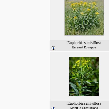
Euphorbia
semivillosa
Евгений Комаров
Euphorbia
semivillosa
Марина Скотникова