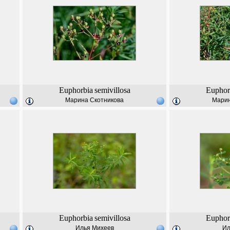
Euphorbia
semivillosa
Euphor
Марина Скотникова
Марин
Euphorbia
semivillosa
Euphor
Илья Михеев
Ил