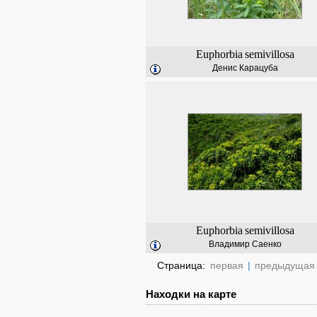
Euphorbia
semivillosa
Денис Карацуба
Euphorbia
semivillosa
Владимир Саенко
Страница:
первая
|
предыдущая
Находки на карте