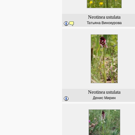
Neotinea
ustulata
Татьяна Винокурова
Neotinea
ustulata
Денис Мирин