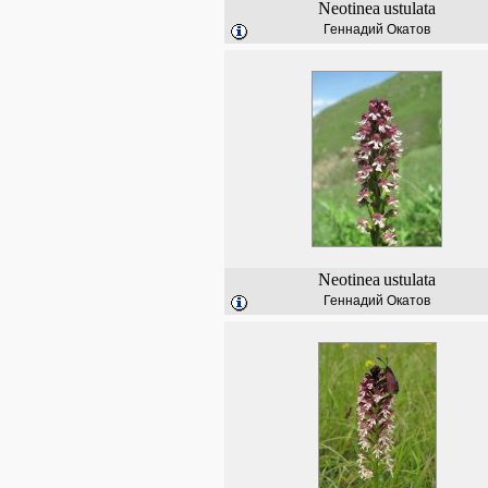
Neotinea
ustulata
Геннадий Окатов
Neotinea
ustulata
Геннадий Окатов