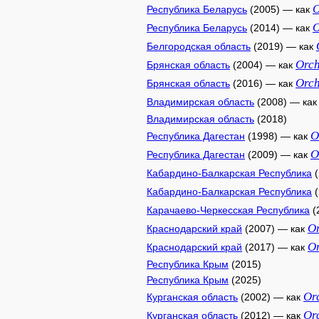
O
Республика Беларусь
(2005) — как
O
Республика Беларусь
(2014) — как
Белгородская область
(2019) — как
Orch
Брянская область
(2004) — как
Orch
Брянская область
(2016) — как
Владимирская область
(2008) — ка
Владимирская область
(2018)
O
Республика Дагестан
(1998) — как
O
Республика Дагестан
(2009) — как
Кабардино-Балкарская Республика
(
Кабардино-Балкарская Республика
(
Карачаево-Черкесская Республика
(
Or
Краснодарский край
(2007) — как
Or
Краснодарский край
(2017) — как
Республика Крым
(2015)
Республика Крым
(2025)
Or
Курганская область
(2002) — как
Or
Курганская область
(2012) — как