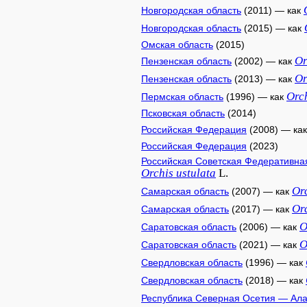
Новгородская область
(2011) — как
Новгородская область
(2015) — как
Омская область
(2015)
Or
Пензенская область
(2002) — как
Or
Пензенская область
(2013) — как
Orc
Пермская область
(1996) — как
Псковская область
(2014)
Российская Федерация
(2008) — ка
Российская Федерация
(2023)
Российская Советская Федеративна
Orchis
ustulata
L.
Or
Самарская область
(2007) — как
Or
Самарская область
(2017) — как
O
Саратовская область
(2006) — как
O
Саратовская область
(2021) — как
Свердловская область
(1996) — как
Свердловская область
(2018) — как
Республика Северная Осетия — Ал