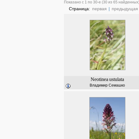
Показано с 1 по 30-е (30 из 65 найденных
Страница:
первая
|
предыдущая
Neotinea
ustulata
Владимир Семашко