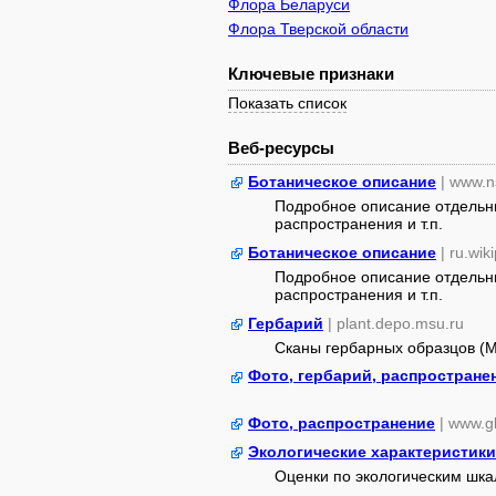
Флора Беларуси
Флора Тверской области
Ключевые признаки
Показать список
Веб-ресурсы
Ботаническое описание
| www.n
Подробное описание отдельны
распространения и т.п.
Ботаническое описание
| ru.wik
Подробное описание отдельны
распространения и т.п.
Гербарий
| plant.depo.msu.ru
Сканы гербарных образцов (
Фото, гербарий, распростране
Фото, распространение
| www.gb
Экологические характеристики
Оценки по экологическим шк