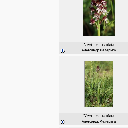
Neotinea
ustulata
Александр Фатерыга
Neotinea
ustulata
Александр Фатерыга