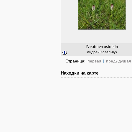
Neotinea
ustulata
Андрей Ковальчук
Страница:
первая
|
предыдущая
Находки на карте