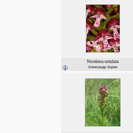
Neotinea
ustulata
Александр Зорин