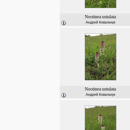
Neotinea
ustulata
Андрей Ковальчук
Neotinea
ustulata
Андрей Ковальчук