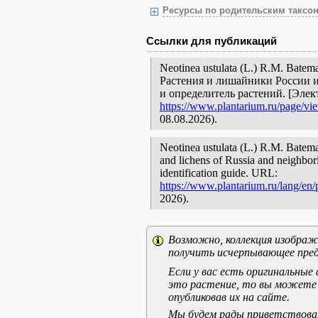
Ресурсы по родительским таксон
Ссылки для публикаций
Neotinea ustulata (L.) R.M. Bate
Растения и лишайники России и
и определитель растений. [Эле
https://www.plantarium.ru/page/vi
08.08.2026).
Neotinea ustulata (L.) R.M. Batema
and lichens of Russia and neighbori
identification guide. URL:
https://www.plantarium.ru/lang/en
2026).
Возможно, коллекция изображе
получить исчерпывающее пред
Если у вас есть оригинальны
это растение, то вы можете
опубликовав их на сайте.
Мы будем рады приветствоват