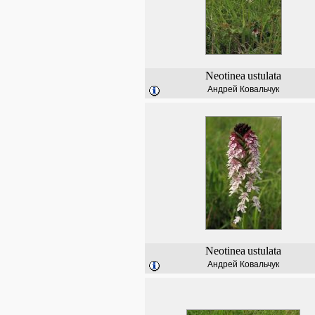
Neotinea
ustulata
Андрей Ковальчук
Neotinea
ustulata
Андрей Ковальчук