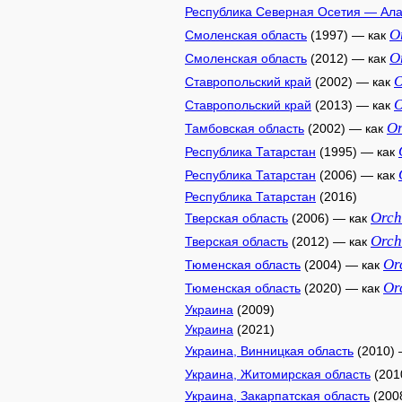
Республика Северная Осетия — Ал
O
Смоленская область
(1997) — как
O
Смоленская область
(2012) — как
O
Ставропольский край
(2002) — как
O
Ставропольский край
(2013) — как
Or
Тамбовская область
(2002) — как
Республика Татарстан
(1995) — как
Республика Татарстан
(2006) — как
Республика Татарстан
(2016)
Orch
Тверская область
(2006) — как
Orch
Тверская область
(2012) — как
Or
Тюменская область
(2004) — как
Or
Тюменская область
(2020) — как
Украина
(2009)
Украина
(2021)
Украина, Винницкая область
(2010) 
Украина, Житомирская область
(201
Украина, Закарпатская область
(200