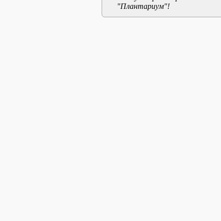
"Плантариум"!