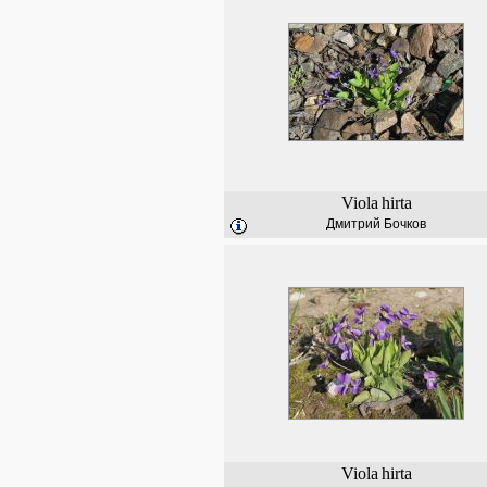
Viola
hirta
Дмитрий Бочков
Viola
hirta