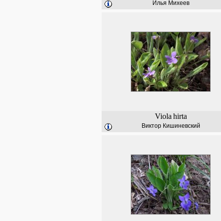
Илья Михеев
Viola
hirta
Виктор Кишиневский