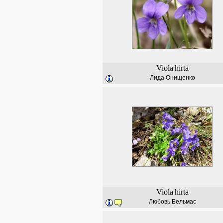
Viola
hirta
Лида Онищенко
Viola
hirta
Любовь Бельмас