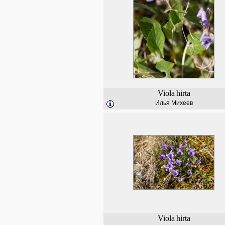
Viola
hirta
Илья Михеев
Viola
hirta