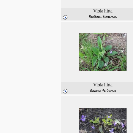
Viola
hirta
Любовь Бельмас
Viola
hirta
Вадим Рыбаков