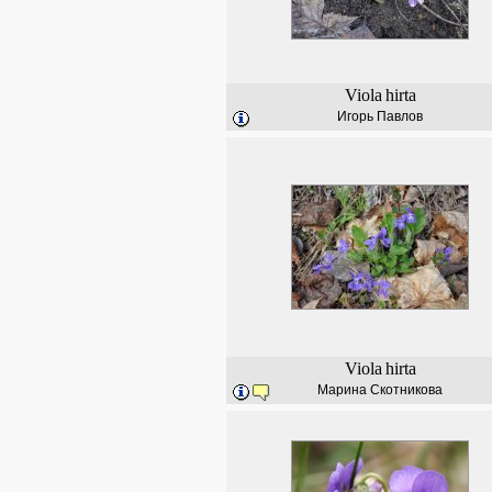
Viola
hirta
Игорь Павлов
Viola
hirta
Марина Скотникова