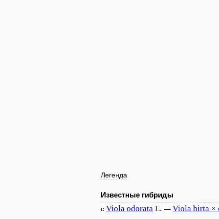
Легенда
Известные гибриды
Viola
odorata
L.
Viola
hirta ×
с
—