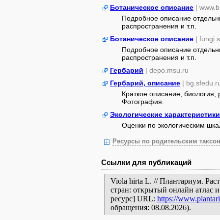
Ботаническое описание
| www.b
Подробное описание отдельны
распространения и т.п.
Ботаническое описание
| fungi.
Подробное описание отдельны
распространения и т.п.
Гербарий
| depo.msu.ru
Гербарий, описание
| bg.sfedu.r
Краткое описание, биология,
Фотография.
Экологические характеристики
Оценки по экологическим шк
Ресурсы по родительским таксон
Ссылки для публикаций
Viola hirta L. // Плантариум. 
стран: открытый онлайн атлас 
ресурс] URL:
https://www.plantar
обращения: 08.08.2026).