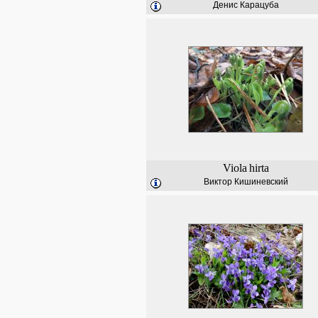
Денис Карацуба
Viola
hirta
Виктор Кишиневский