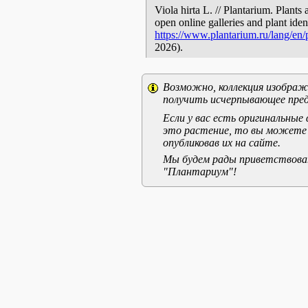
Viola hirta L. // Plantarium. Plants
open online galleries and plant ide
https://www.plantarium.ru/lang/en
2026).
Возможно, коллекция изображе
получить исчерпывающее пред
Если у вас есть оригинальны
это растение, то вы можете
опубликовав их на сайте.
Мы будем рады приветствоват
"Плантариум"!