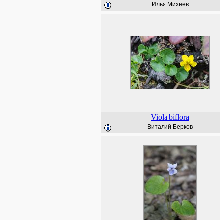
Илья Михеев
Viola
biflora
Виталий Берков