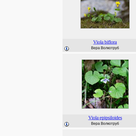
Viola
biflora
Вера Волкотруб
Viola
epipsiloides
Вера Волкотруб