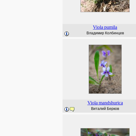
Viola
pumila
Владимир Колбинцев
Viola
mandshurica
Виталий Берков