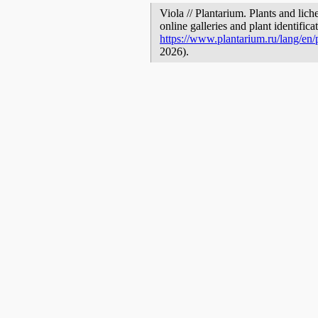
Viola // Plantarium. Plants and lic
online galleries and plant identific
https://www.plantarium.ru/lang/en
2026).