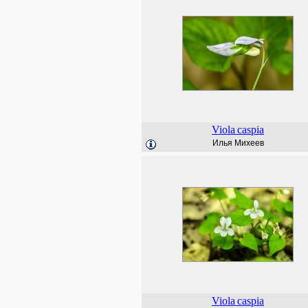
Viola
caspia
Илья Михеев
Viola
caspia