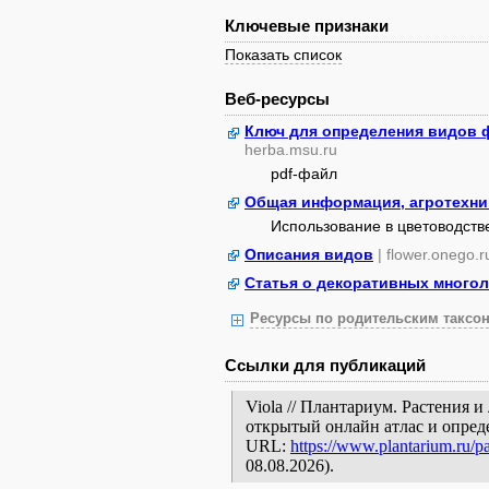
Ключевые признаки
Показать список
Веб-ресурсы
Ключ для определения видов 
herba.msu.ru
pdf-файл
Общая информация, агротехни
Использование в цветоводств
Описания видов
| flower.onego.r
Статья о декоративных многол
Ресурсы по родительским таксон
Ссылки для публикаций
Viola // Плантариум. Растения 
открытый онлайн атлас и опред
URL:
https://www.plantarium.ru/p
08.08.2026).