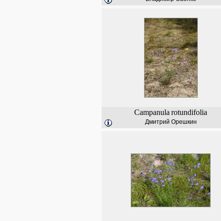
Campanula
rotundifolia
Дмитрий Орешкин