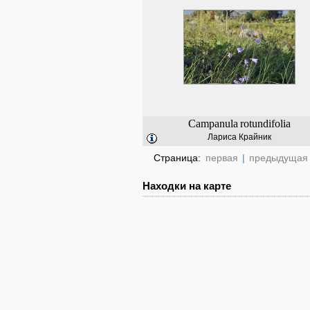
Campanula
rotundifolia
Лариса Крайник
Страница:
первая
|
предыдущая
Находки на карте