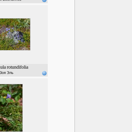
ula
rotundifolia
Зоя Эль