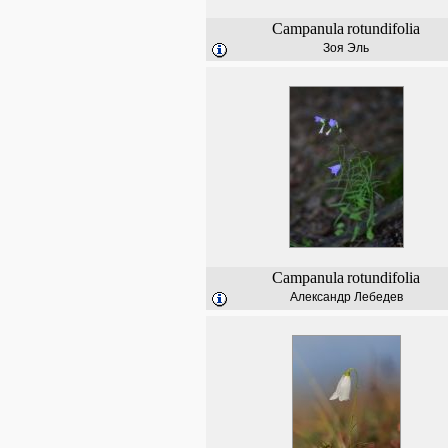
Campanula
rotundifolia
Зоя Эль
Campanula
rotundifolia
Александр Лебедев