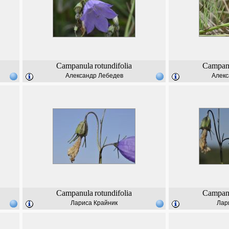
Campanula
rotundifolia
Campan
Александр Лебедев
Алекс
Campanula
rotundifolia
Campan
Лариса Крайник
Лар