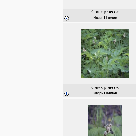
Carex
praecox
Игорь Павлов
Carex
praecox
Игорь Павлов