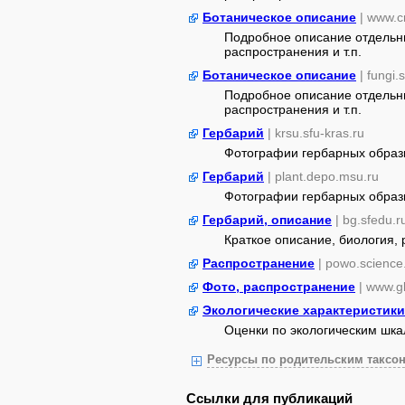
Ботаническое описание
| www.c
Подробное описание отдельны
распространения и т.п.
Ботаническое описание
| fungi.
Подробное описание отдельны
распространения и т.п.
Гербарий
| krsu.sfu-kras.ru
Фотографии гербарных образ
Гербарий
| plant.depo.msu.ru
Фотографии гербарных образ
Гербарий, описание
| bg.sfedu.r
Краткое описание, биология,
Распространение
| powo.science
Фото, распространение
| www.gb
Экологические характеристики
Оценки по экологическим шк
Ресурсы по родительским таксон
Ссылки для публикаций