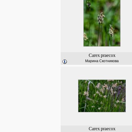
Carex
praecox
Марина Скотникова
Carex
praecox