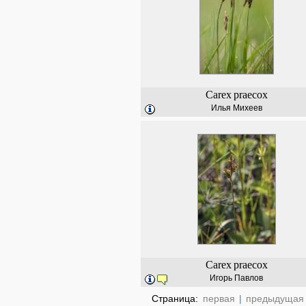
Carex
praecox
Илья Михеев
Carex
praecox
Игорь Павлов
Страница:
первая
|
предыдущая