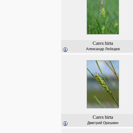
Carex
hirta
Александр Лебедев
Carex
hirta
Дмитрий Орешкин