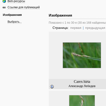
Веб-ресурсы
Ссылки для публикаций
Изображения
Изображения
Выбрать...
Показано с 1 по 30-е (30 из 168 найденны
Страница:
первая
|
предыдущая
Carex
hirta
Александр Лебедев