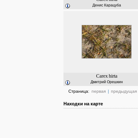
Денис Карацуба
Carex
hirta
Дмитрий Орешкин
Страница:
первая
|
предыдущая
Находки на карте