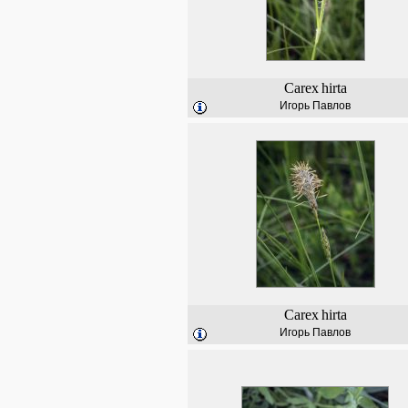
Carex
hirta
Игорь Павлов
Carex
hirta
Игорь Павлов