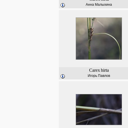
Анна Малыхина
Carex
hirta
Игорь Павлов