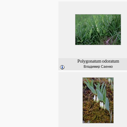
Polygonatum
odoratum
Владимир Саенко