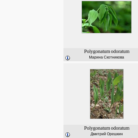
Polygonatum
odoratum
Марина Скотникова
Polygonatum
odoratum
Дмитрий Орешкин