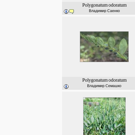
Polygonatum
odoratum
Владимир Саенко
Polygonatum
odoratum
Владимир Семашко