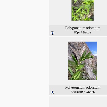
Polygonatum
odoratum
Юрий Басов
Polygonatum
odoratum
Александр Эбель