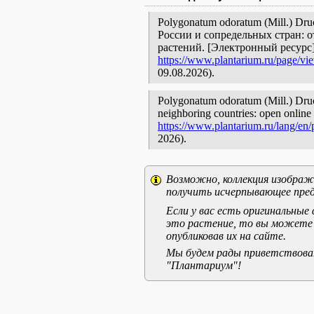
Polygonatum odoratum (Mill.) Dr
России и сопредельных стран: 
растений. [Электронный ресурс
https://www.plantarium.ru/page/vi
09.08.2026).
Polygonatum odoratum (Mill.) Druce
neighboring countries: open online 
https://www.plantarium.ru/lang/en
2026).
Возможно, коллекция изображе
получить исчерпывающее пред
Если у вас есть оригинальны
это растение, то вы можете
опубликовав их на сайте.
Мы будем рады приветствоват
"Плантариум"!