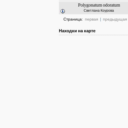
Polygonatum
odoratum
Светлана Коурова
Страница:
первая
|
предыдущая
Находки на карте