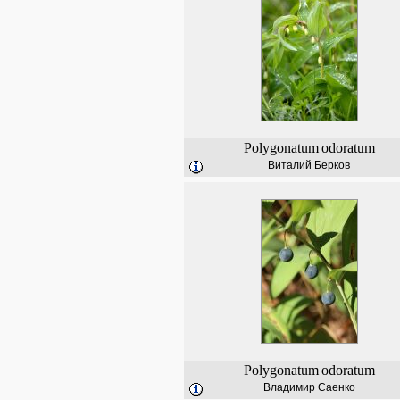
Polygonatum
odoratum
Виталий Берков
Polygonatum
odoratum
Владимир Саенко