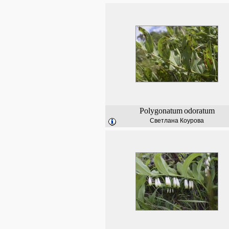
Polygonatum
odoratum
Светлана Коурова