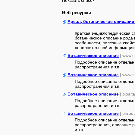
Показать список
Веб-ресурсы
Ареал, ботаническое описание
Краткая энциклопедическая сп
ботаническое описание рода 
особенности, полезные свойст
дополнительной информации (
Ботаническое описание
| www.e
Подробное описание отдельны
распространения и т.п.
Ботаническое описание
| www.n
Подробное описание отдельны
распространения и т.п.
Ботаническое описание
| bioalt
Подробное описание отдельны
распространения и т.п.
Ботаническое описание
| priro
Подробное описание отдельны
распространения, описание р
и т.п.