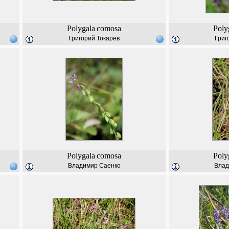
Polygala
comosa
Poly
Григорий Токарев
Григ
Polygala
comosa
Poly
Владимир Саенко
Влад