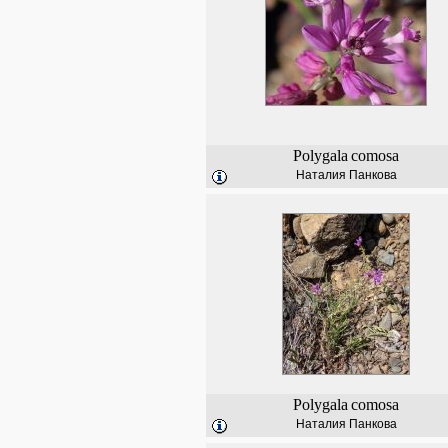
Polygala
comosa
Наталия Панкова
Polygala
comosa
Наталия Панкова