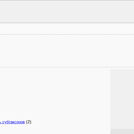
(2)
ь субтаксонов