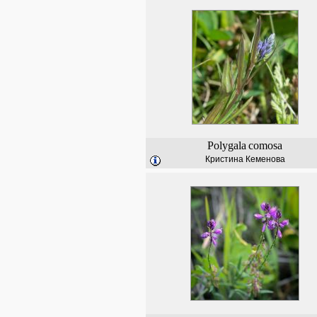
Polygala
comosa
Кристина Кеменова