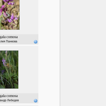
gala
comosa
лия Панкова
gala
comosa
андр Лебедев