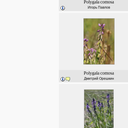
Polygala
comosa
Игорь Павлов
Polygala
comosa
Дмитрий Орешкин