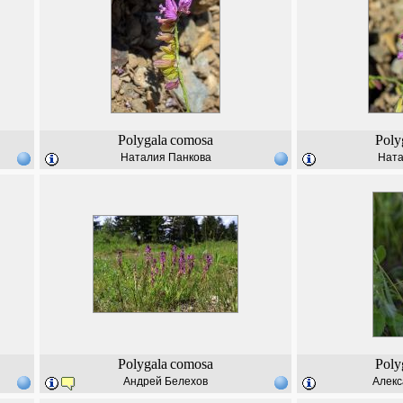
Polygala
comosa
Poly
Наталия Панкова
Ната
Polygala
comosa
Poly
Андрей Белехов
Алекс