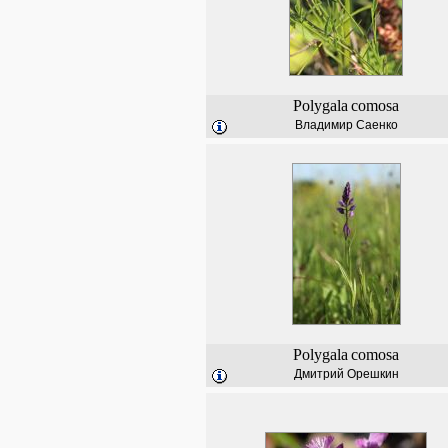
Polygala
comosa
Владимир Саенко
Polygala
comosa
Дмитрий Орешкин