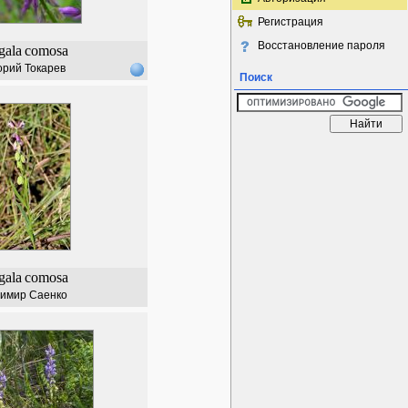
Регистрация
Восстановление пароля
gala
comosa
орий Токарев
Поиск
gala
comosa
имир Саенко