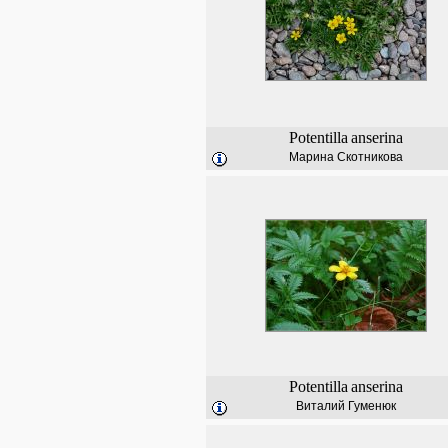
Potentilla
anserina
Марина Скотникова
Potentilla
anserina
Виталий Гуменюк