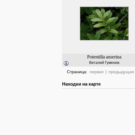
Potentilla
anserina
Виталий Гуменюк
Страница:
первая
|
предыдущая
Находки на карте