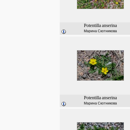
Potentilla
anserina
Марина Скотникова
Potentilla
anserina
Марина Скотникова