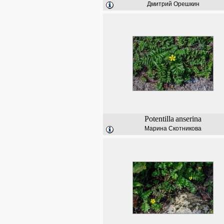
Дмитрий Орешкин
Potentilla
anserina
Марина Скотникова