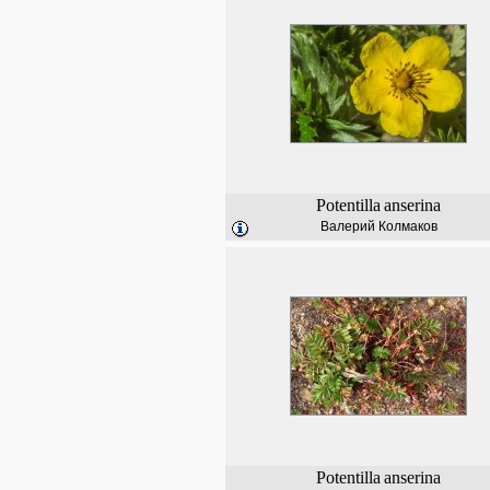
Potentilla
anserina
Валерий Колмаков
Potentilla
anserina