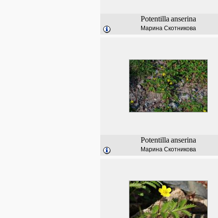
Potentilla
anserina
Марина Скотникова
Potentilla
anserina
Марина Скотникова