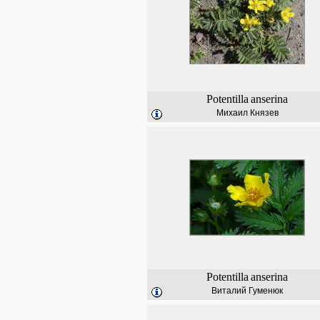
Potentilla
anserina
Михаил Князев
Potentilla
anserina
Виталий Гуменюк