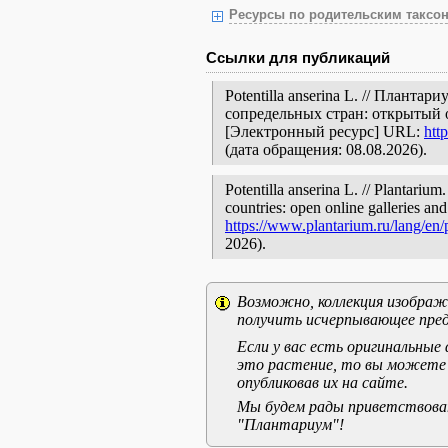
Ресурсы по родительским таксон
Ссылки для публикаций
Potentilla anserina L. // Плант
сопредельных стран: открытый 
[Электронный ресурс] URL:
htt
(дата обращения: 08.08.2026).
Potentilla anserina L. // Plantariu
countries: open online galleries and
https://www.plantarium.ru/lang/en
2026).
Возможно, коллекция изображе
получить исчерпывающее пред
Если у вас есть оригинальны
это растение, то вы можете
опубликовав их на сайте.
Мы будем рады приветствоват
"Плантариум"!