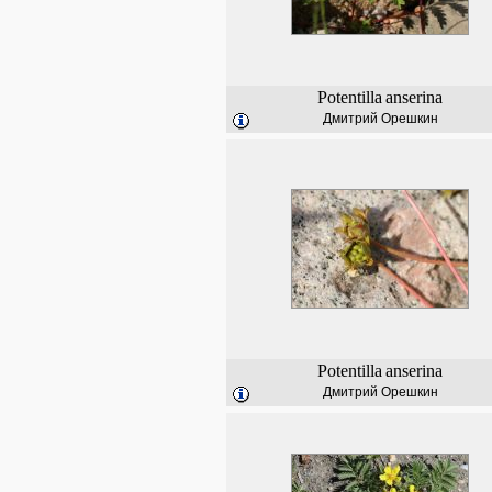
Potentilla
anserina
Дмитрий Орешкин
Potentilla
anserina
Дмитрий Орешкин