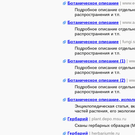
Ботаническое описание
| www.e
Подробное описание отдельны
распространения и т.п.
Ботаническое описание
| www.a
Подробное описание отдельны
распространения и т.п.
Ботаническое описание
| fungi.
Подробное описание отдельны
распространения и т.п.
Ботаническое описание (1)
| ww
Подробное описание отдельны
распространения и т.п.
Ботаническое описание (2)
| ww
Подробное описание отдельны
распространения и т.п.
Ботаническое описание, испол
Энциклопедическая статья, 
частей растения, его экологи
Гербарий
| plant.depo.msu.ru
Сканы гербарных образцов (
Гербарий
| herbariumle.ru