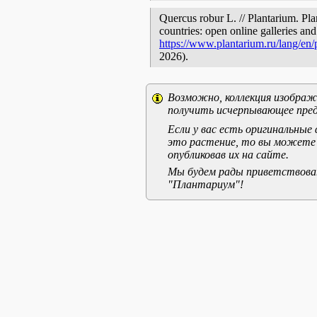
Quercus robur L. // Plantarium. Pla
countries: open online galleries and
https://www.plantarium.ru/lang/en
2026).
Возможно, коллекция изображе
получить исчерпывающее пред
Если у вас есть оригинальны
это растение, то вы можете
опубликовав их на сайте.
Мы будем рады приветствоват
"Плантариум"!