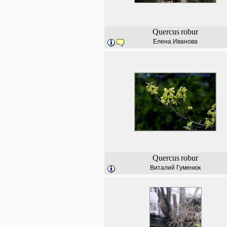
Quercus
robur
Елена Иванова
Quercus
robur
Виталий Гуменюк