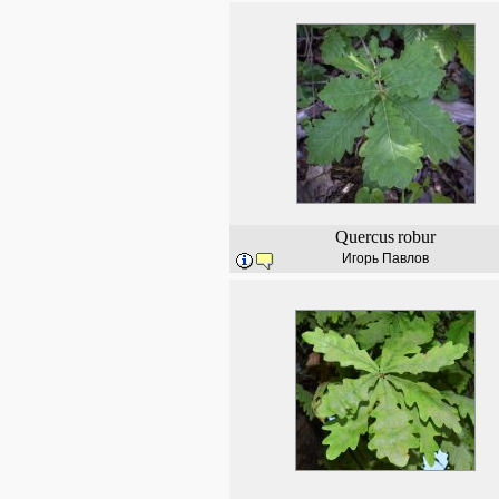
Quercus
robur
Игорь Павлов