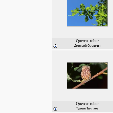
Quercus
robur
Дмитрий Орешкин
Quercus
robur
Тулкин Тиллаев