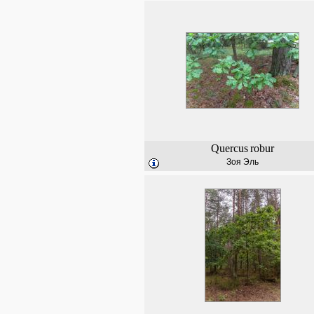
Quercus
robur
Зоя Эль