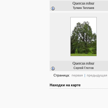
Quercus
robur
Тулкин Тиллаев
Quercus
robur
Сергей Глотов
Страница:
первая
|
предыдущая
Находки на карте