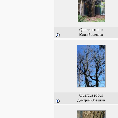
Quercus
robur
Юлия Борисова
Quercus
robur
Дмитрий Орешкин