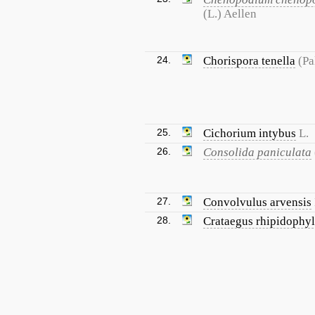
(L.) Aellen
24.
Chorispora tenella
(Pa
25.
Cichorium intybus
L.
26.
Consolida paniculata
27.
Convolvulus arvensis
28.
Crataegus rhipidophyl