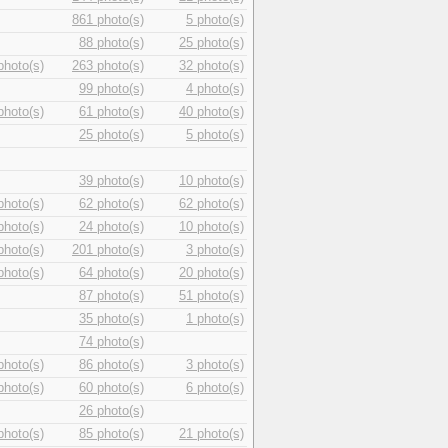
861 photo(s)
5 photo(s)
88 photo(s)
25 photo(s)
photo(s)
263 photo(s)
32 photo(s)
99 photo(s)
4 photo(s)
photo(s)
61 photo(s)
40 photo(s)
25 photo(s)
5 photo(s)
39 photo(s)
10 photo(s)
photo(s)
62 photo(s)
62 photo(s)
photo(s)
24 photo(s)
10 photo(s)
photo(s)
201 photo(s)
3 photo(s)
photo(s)
64 photo(s)
20 photo(s)
87 photo(s)
51 photo(s)
35 photo(s)
1 photo(s)
74 photo(s)
photo(s)
86 photo(s)
3 photo(s)
photo(s)
60 photo(s)
6 photo(s)
26 photo(s)
photo(s)
85 photo(s)
21 photo(s)