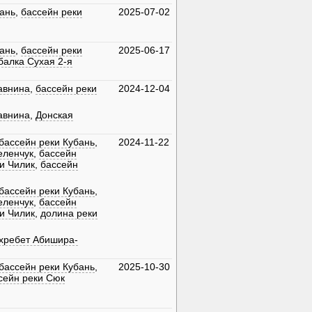
бань
,
бассейн реки
2025-07-02
бань
,
бассейн реки
2025-06-17
балка Сухая 2-я
авнина
,
бассейн реки
2024-12-04
авнина
,
Донская
бассейн реки Кубань
,
2024-11-22
еленчук
,
бассейн
и Чилик
,
бассейн
бассейн реки Кубань
,
еленчук
,
бассейн
и Чилик
,
долина реки
хребет Абишира-
бассейн реки Кубань
,
2025-10-30
сейн реки Сюк