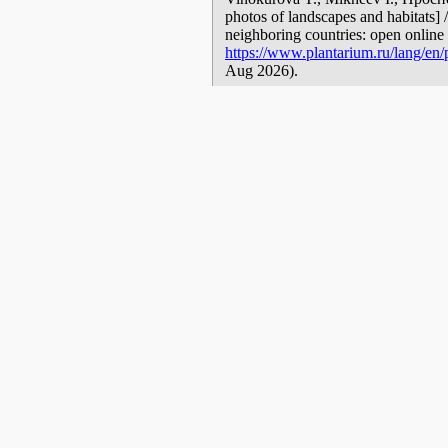
photos of landscapes and habitats] 
neighboring countries: open online 
https://www.plantarium.ru/lang/en/
Aug 2026).