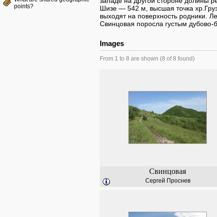
западе на другой стороне долины р
points?
Шизе — 542 м, высшая точка хр.Гру
выходят на поверхность родники. Л
Свинцовая поросла густым дубово-
Images
From 1 to 8 are shown (8 of 8 found)
Свинцовая
Сергей Проснев