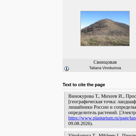
Свинцовая
Tatiana Vinokurova
Text to cite the page
Винокурова Т., Михеев И., Про
[географическая точка: ландшаф
лишайники России и сопредельн
определитель растений. [Элект
https://www.plantarium.ru/page/la
09.08.2026).
Vinokurova T., Mikheev I., Прос