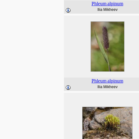
Phleum
alpinum
Ilia Mikheev
Phleum
alpinum
Ilia Mikheev