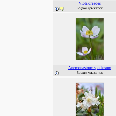
Viola
oreades
Богдан Крыжатюк
Anemonastrum
speciosum
Богдан Крыжатюк