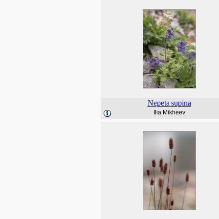
Nepeta
supina
Ilia Mikheev