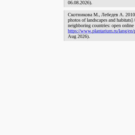
06.08.2026).
Скотникова М., Лебедев А. 2010
photos of landscapes and habitats] 
neighboring countries: open online 
https://www.plantarium.ru/lang/en/
Aug 2026).