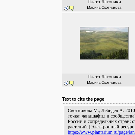
Плато Лагонаки
Марина Скотникова
Плато Лагонаки
Марина Скотникова
Text to cite the page
Скотникова М., Лебедев А. 201
точка: ландшафты и сообщества
России и сопредельных стран: 
растений. [Электронный ресурс
https://www.plantarium.ru/page/lan