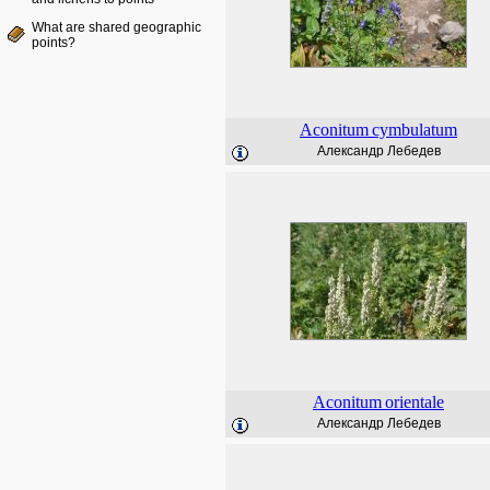
What are shared geographic
points?
Aconitum
cymbulatum
Александр Лебедев
Aconitum
orientale
Александр Лебедев