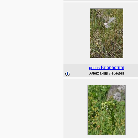
Eriophorum
genus
Александр Лебедев