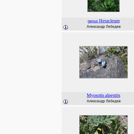
Heracleum
genus
Александр Лебедев
Myosotis
alpestris
Александр Лебедев