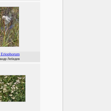
Eriophorum
андр Лебедев