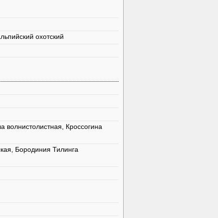
альпийский охотский
а волнистолистная, Кроссогина
кая, Бородиния Тилинга