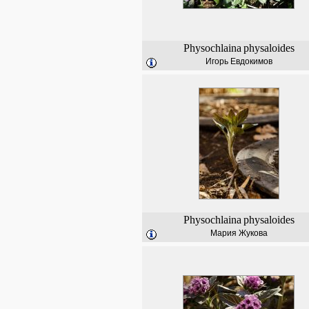
Physochlaina
physaloides
Игорь Евдокимов
Physochlaina
physaloides
Мария Жукова