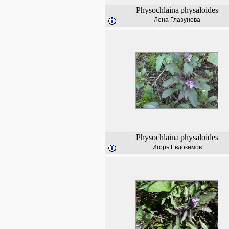
Physochlaina
physaloides
Лена Глазунова
Physochlaina
physaloides
Игорь Евдокимов