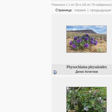
Показано с 1 по 30-е (30 из 78 найденных
Страница:
первая
|
предыдущая
Physochlaina
physaloides
Денис Кочетков