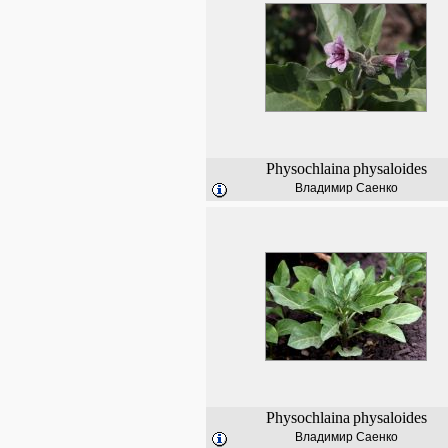
Physochlaina
physaloides
Владимир Саенко
Physochlaina
physaloides
Владимир Саенко