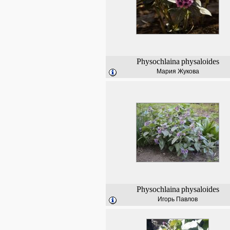
Physochlaina
physaloides
Мария Жукова
Physochlaina
physaloides
Игорь Павлов