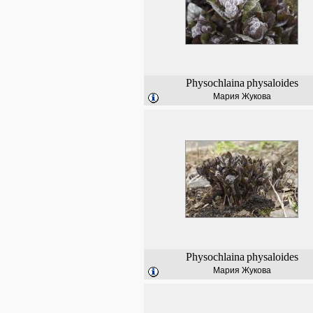
Physochlaina
physaloides
Мария Жукова
Physochlaina
physaloides
Мария Жукова