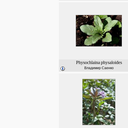
Physochlaina
physaloides
Владимир Саенко