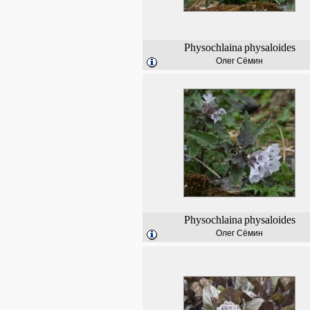
Physochlaina
physaloides
Олег Сёмин
Physochlaina
physaloides
Олег Сёмин