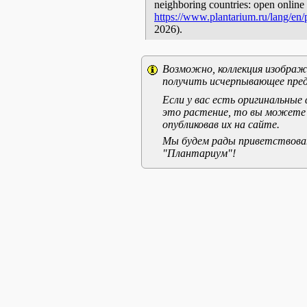
neighboring countries: open online 
https://www.plantarium.ru/lang/en
2026).
Возможно, коллекция изображе
получить исчерпывающее пред
Если у вас есть оригинальны
это растение, то вы можете
опубликовав их на сайте.
Мы будем рады приветствоват
"Плантариум"!