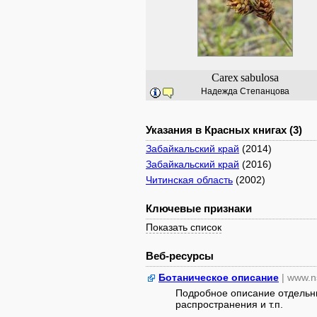
Carex
sabulosa
Надежда Степанцова
Указания в Красных книгах (3)
Забайкальский край
(2014)
Забайкальский край
(2016)
Читинская область
(2002)
Ключевые признаки
Показать список
Веб-ресурсы
Ботаническое описание
| www.n
Подробное описание отдельны
распространения и т.п.