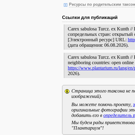
Ресурсы по родительским таксон
Ссылки для публикаций
Carex sabulosa Turcz. ex Kunth 
сопредельных стран: открытый 
[Электронный ресурс] URL:
htt
(дата обращения: 06.08.2026).
Carex sabulosa Turcz. ex Kunth // 
neighboring countries: open online 
https://www.plantarium.ru/lang/en
2026).
Страница этого таксона не п
изображений).
Вы можете помочь проекту,
оригинальные фотографии эт
добавить его в
определитель 
Мы будем рады приветствоват
"Плантариум"!