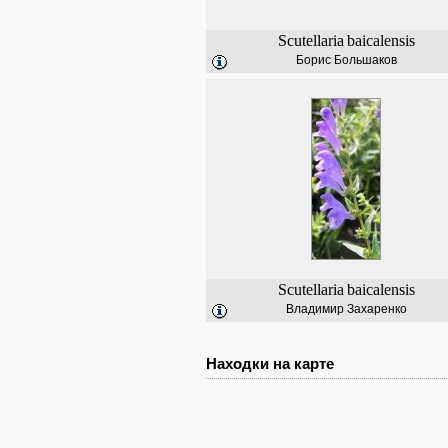
Scutellaria
baicalensis
Борис Большаков
Scutellaria
baicalensis
Владимир Захаренко
Находки на карте