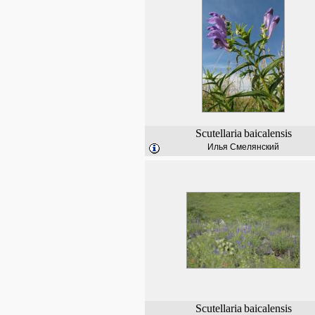
Scutellaria
baicalensis
Илья Смелянский
Scutellaria
baicalensis