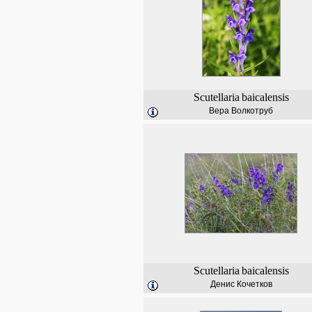
Scutellaria
baicalensis
Вера Волкотруб
Scutellaria
baicalensis
Денис Кочетков