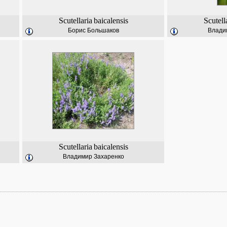
Scutellaria
baicalensis
Scutell
Борис Большаков
Влади
Scutellaria
baicalensis
Владимир Захаренко