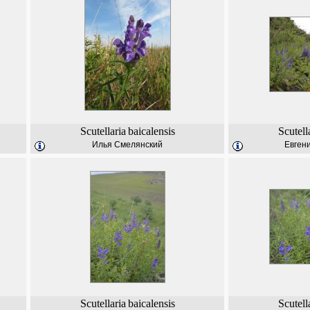
Scutellaria
baicalensis
Scutell
Илья Смелянский
Евген
Scutellaria
baicalensis
Scutell