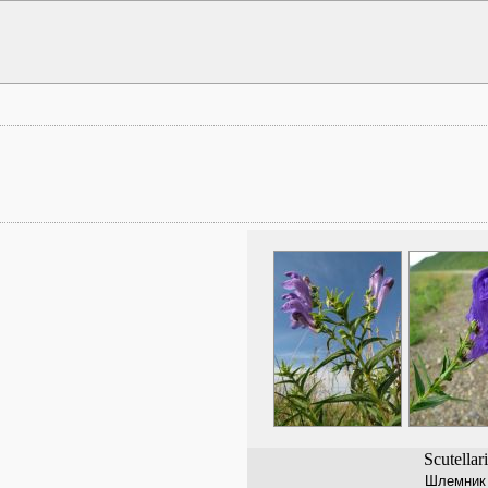
Scutellar
Шлемник 