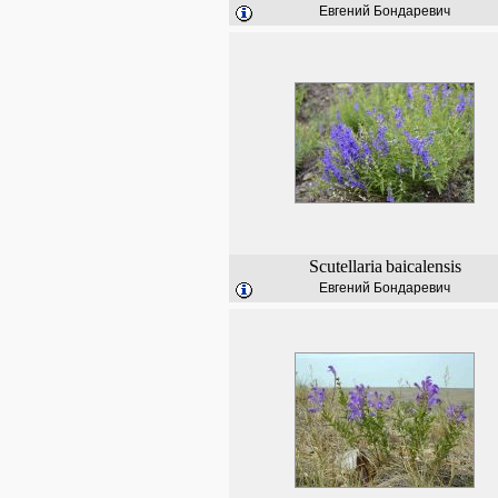
Евгений Бондаревич
Scutellaria
baicalensis
Евгений Бондаревич