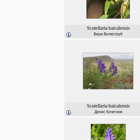
Scutellaria
baicalensis
Вера Волкотруб
Scutellaria
baicalensis
Денис Кочетков