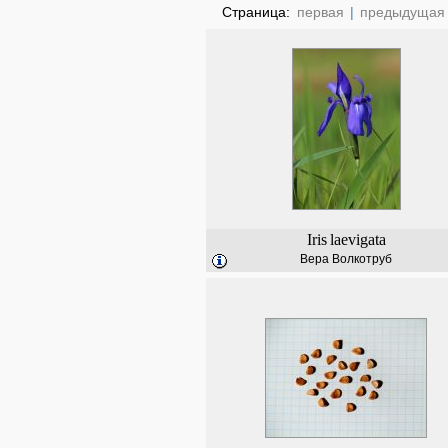
Страница:
первая
|
предыдущая
Iris
laevigata
Вера Волкотруб