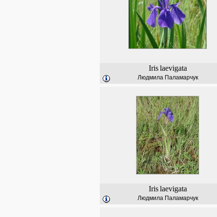
Iris
laevigata
Людмила Паламарчук
Iris
laevigata
Людмила Паламарчук