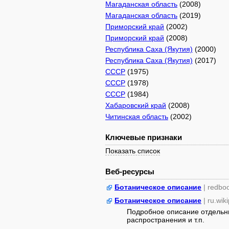
Магаданская область
(2008)
Магаданская область
(2019)
Приморский край
(2002)
Приморский край
(2008)
Республика Саха (Якутия)
(2000)
Республика Саха (Якутия)
(2017)
СССР
(1975)
СССР
(1978)
СССР
(1984)
Хабаровский край
(2008)
Читинская область
(2002)
Ключевые признаки
Показать список
Веб-ресурсы
Ботаническое описание
| redbo
Ботаническое описание
| ru.wik
Подробное описание отдельны
распространения и т.п.