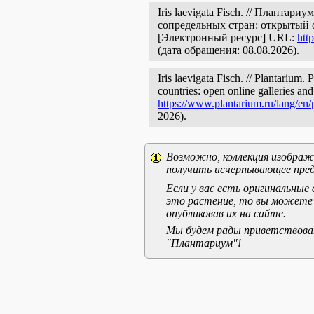
Iris laevigata Fisch. // Плантар
сопредельных стран: открытый 
[Электронный ресурс] URL:
htt
(дата обращения: 08.08.2026).
Iris laevigata Fisch. // Plantarium.
countries: open online galleries and
https://www.plantarium.ru/lang/en
2026).
Возможно, коллекция изображе
получить исчерпывающее пред
Если у вас есть оригинальны
это растение, то вы можете
опубликовав их на сайте.
Мы будем рады приветствоват
"Плантариум"!