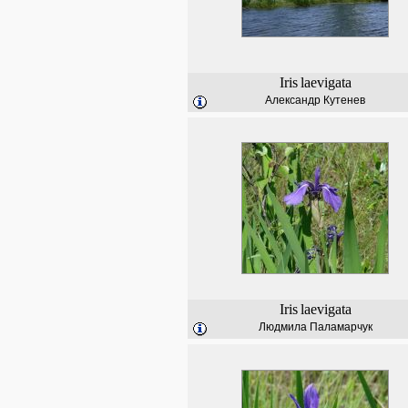
Iris
laevigata
Александр Кутенев
Iris
laevigata
Людмила Паламарчук