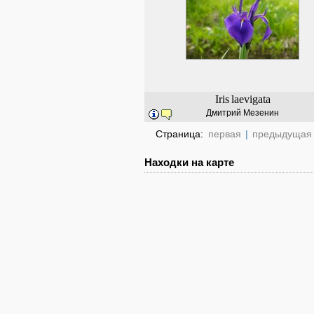
Iris
laevigata
Дмитрий Мезенин
Страница:
первая
|
предыдущая
Находки на карте