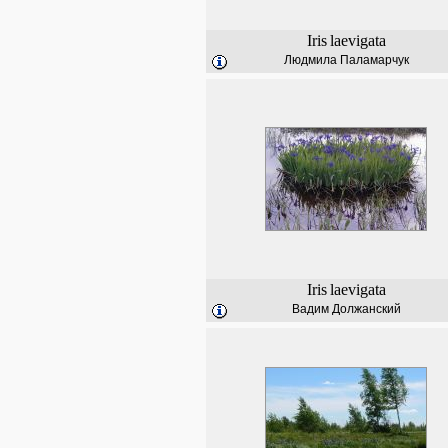
Iris
laevigata
Людмила Паламарчук
Iris
laevigata
Вадим Должанский