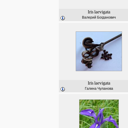
Iris
laevigata
Валерий Богданович
Iris
laevigata
Галина Чуланова