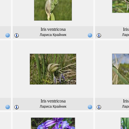
Iris
ventricosa
Iris
Лариса Крайник
Лар
Iris
ventricosa
Iris
Лариса Крайник
Лар