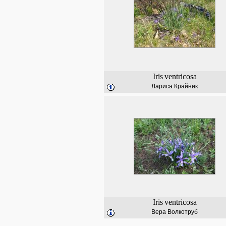
Iris
ventricosa
Лариса Крайник
Iris
ventricosa
Вера Волкотруб