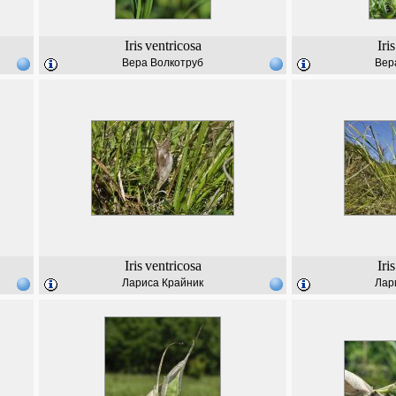
Iris
ventricosa
Iris
Вера Волкотруб
Вер
Iris
ventricosa
Iris
Лариса Крайник
Лар