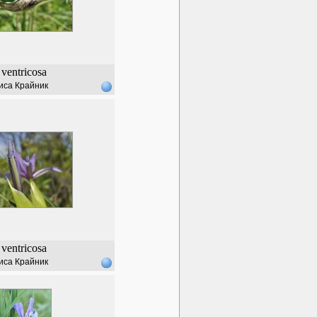
ventricosa
иса Крайник
ventricosa
иса Крайник