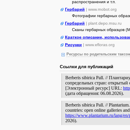
распространения и т.п.
Гербарий
| www.mobot.org
Фотографии гербарных образ
Гербарий
| plant.depo.msu.ru
Сканы гербарных образцов (
Краткое описание, использова
Рисунки
| www.efloras.org
Ресурсы по родительским таксон
Ссылки для публикаций
Berberis sibirica Pall. // Плант
сопредельных стран: открытый 
[Электронный ресурс] URL:
htt
(дата обращения: 06.08.2026).
Berberis sibirica Pall. // Plantariu
countries: open online galleries and
https://www.plantarium.ru/lang/en
2026).