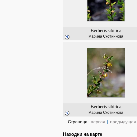
Berberis
sibirica
Марина Скотникова
Berberis
sibirica
Марина Скотникова
Страница:
первая
|
предыдущая
Находки на карте