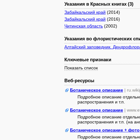
Указания в Красных книгах (3)
Забайкальский край
(2014)
Забайкальский край
(2016)
Читинская область
(2002)
Указания во флористических спи
Алтайский заповедник. Дендрофлор
Ключевые признаки
Показать список
Веб-ресурсы
Ботаническое описание
| ru.wik
Подробное описание отдельны
распространения и т.п.
Ботаническое описание
| www.e
Подробное описание отдельны
распространения и т.п. (на анг
Ботаническое описание + фото
Подробное описание отдельны