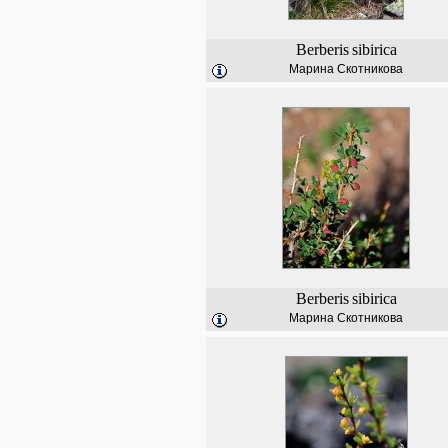
Berberis
sibirica
Марина Скотникова
Berberis
sibirica
Марина Скотникова