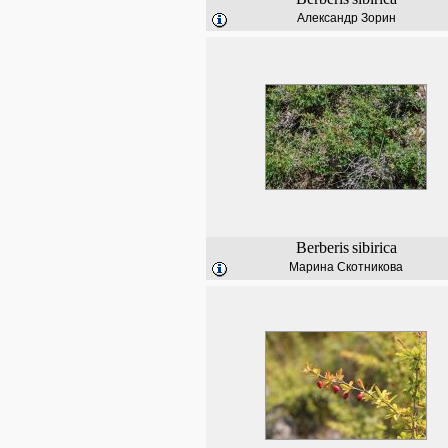
Александр Зорин
Berberis
sibirica
Марина Скотникова