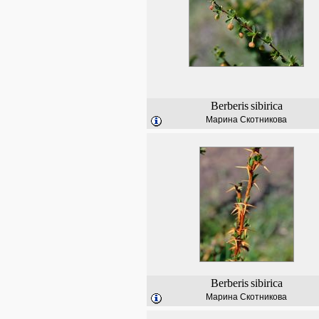
Berberis
sibirica
Марина Скотникова
Berberis
sibirica
Марина Скотникова