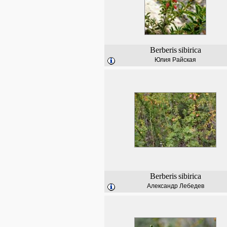
Berberis
sibirica
Юлия Райская
Berberis
sibirica
Александр Лебедев