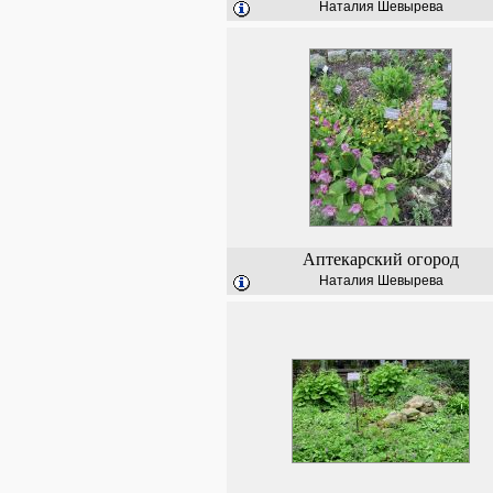
Наталия Шевырева
Аптекарский огород
Наталия Шевырева