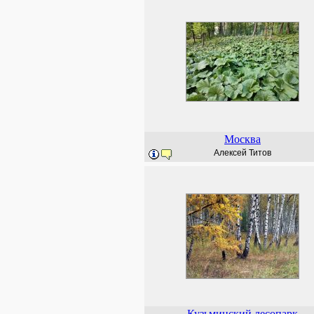
Москва
Алексей Титов
Кузьминский лесопарк