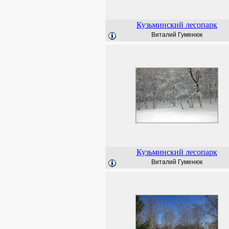
Кузьминский лесопарк
Виталий Гуменюк
Кузьминский лесопарк
Виталий Гуменюк