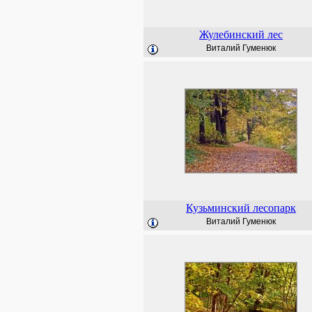
Жулебинский лес
Виталий Гуменюк
Кузьминский лесопарк
Виталий Гуменюк