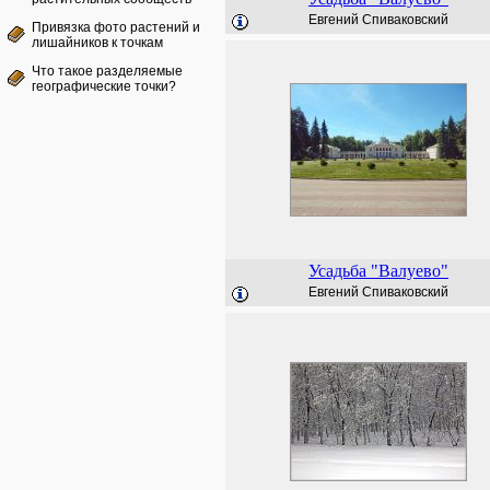
Евгений Спиваковский
Привязка фото растений и
лишайников к точкам
Что такое разделяемые
географические точки?
Усадьба "Валуево"
Евгений Спиваковский