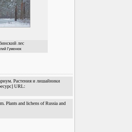
бинский лес
лий Гуменюк
тариум. Растения и лишайники
ресурс] URL:
. Plants and lichens of Russia and