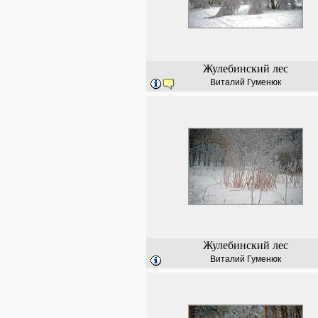
Жулебинский лес
Виталий Гуменюк
Жулебинский лес
Виталий Гуменюк