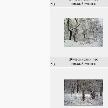
Виталий Гуменюк
Жулебинский лес
Виталий Гуменюк