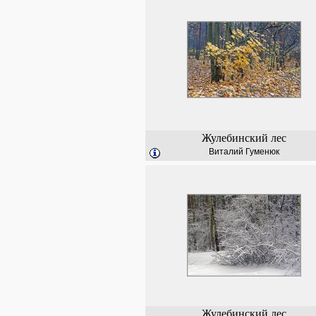
Жулебинский лес
Виталий Гуменюк
Жулебинский лес