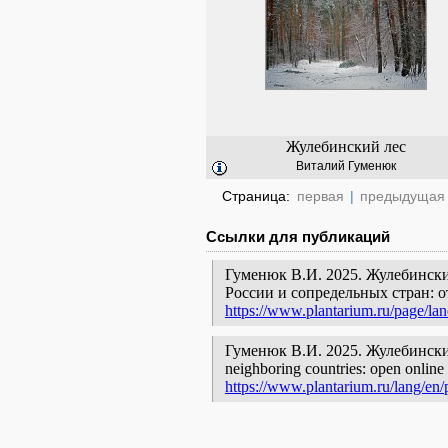
Жулебинский лес
Виталий Гуменюк
Страница:
первая
|
предыдущая
Ссылки для публикаций
Гуменюк В.И. 2025. Жулебински
России и сопредельных стран: 
https://www.plantarium.ru/page/la
Гуменюк В.И. 2025. Жулебинский ле
neighboring countries: open online 
https://www.plantarium.ru/lang/en