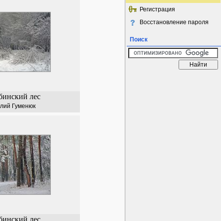
Регистрация
Восстановление пароля
Поиск
бинский лес
лий Гуменюк
бинский лес