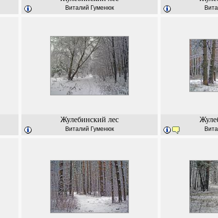
Виталий Гуменюк
Вита
Жулебинский лес
Жуле
Виталий Гуменюк
Вита