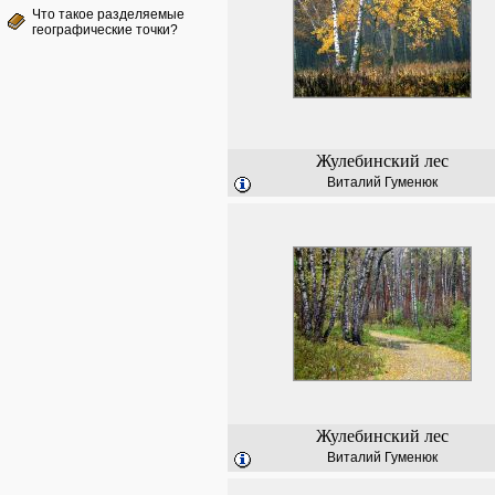
Что такое разделяемые
географические точки?
Жулебинский лес
Виталий Гуменюк
Жулебинский лес
Виталий Гуменюк