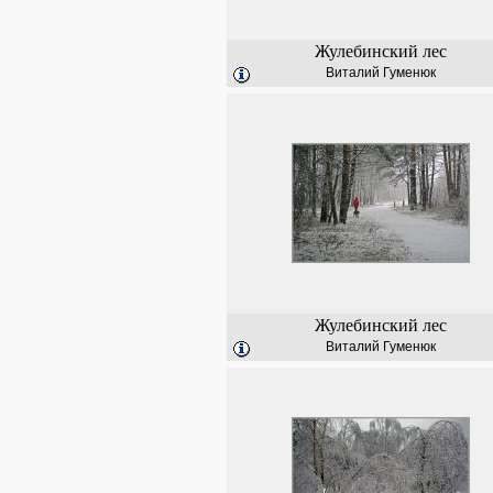
Жулебинский лес
Виталий Гуменюк
Жулебинский лес
Виталий Гуменюк