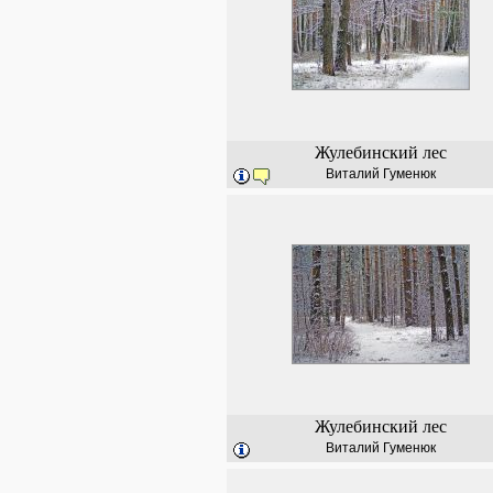
Жулебинский лес
Виталий Гуменюк
Жулебинский лес
Виталий Гуменюк