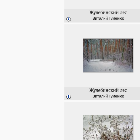
Жулебинский лес
Виталий Гуменюк
Жулебинский лес
Виталий Гуменюк