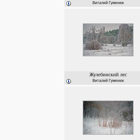
Виталий Гуменюк
Жулебинский лес
Виталий Гуменюк