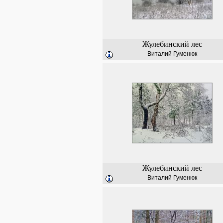
Жулебинский лес
Виталий Гуменюк
Жулебинский лес
Виталий Гуменюк