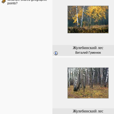
points?
Жулебинский лес
Виталий Гуменюк
Жулебинский лес