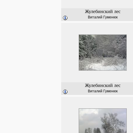
Жулебинский лес
Виталий Гуменюк
Жулебинский лес
Виталий Гуменюк