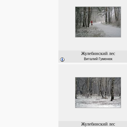
Жулебинский лес
Виталий Гуменюк
Жулебинский лес