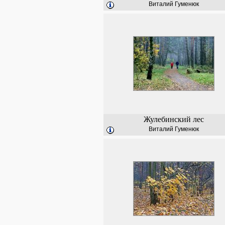
Виталий Гуменюк
Жулебинский лес
Виталий Гуменюк