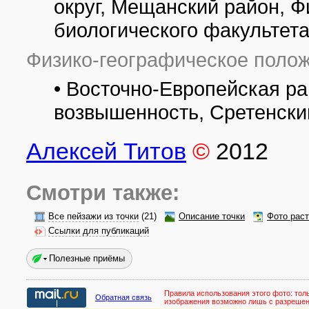
округ, Мещанский район, Ф
биологического факультета
Физико-географическое полож
• Восточно-Европейская р
возвышенность, Сретенски
Алексей Титов
©
2012
Смотри также:
Все пейзажи из точки
(21)
Описание точки
Фото рас
Ссылки для публикаций
Полезные приёмы
Правила использования этого фото:
тол
Обратная связь
изображения возможно лишь с разреше