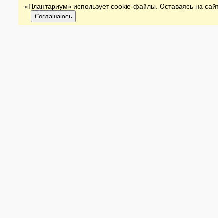
«Плантариум» использует cookie-файлы. Оставаясь на сайт
Соглашаюсь