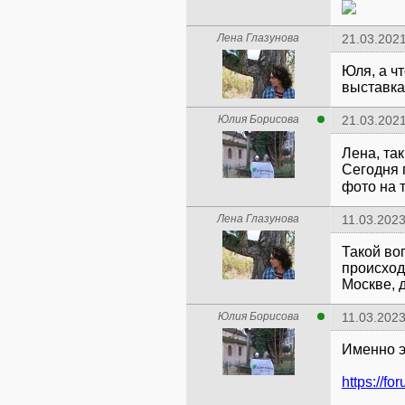
Лена Глазунова
21.03.2021
Юля, а ч
выставка
Юлия Борисова
21.03.2021
Лена, так
Сегодня 
фото на 
Лена Глазунова
11.03.2023
Такой во
происход
Москве, 
Юлия Борисова
11.03.2023
Именно э
https://f