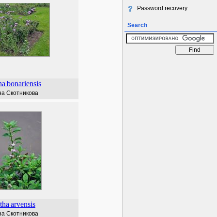
Password recovery
Search
na
bonariensis
а Скотникова
tha
arvensis
а Скотникова