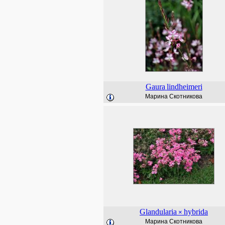
Gaura
lindheimeri
Марина Скотникова
Glandularia
hybrida
×
Марина Скотникова