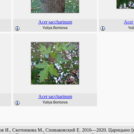
Acer
saccharinum
Acer
Yuliya Borisova
Yul
Acer
saccharinum
Yuliya Borisova
лов И., Скотникова М., Спиваковский Е. 2016—2020. Царицыно [г