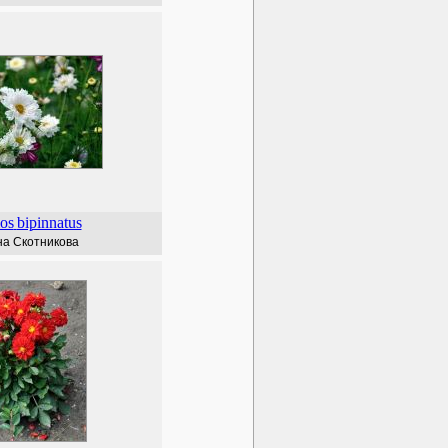
os
bipinnatus
а Скотникова