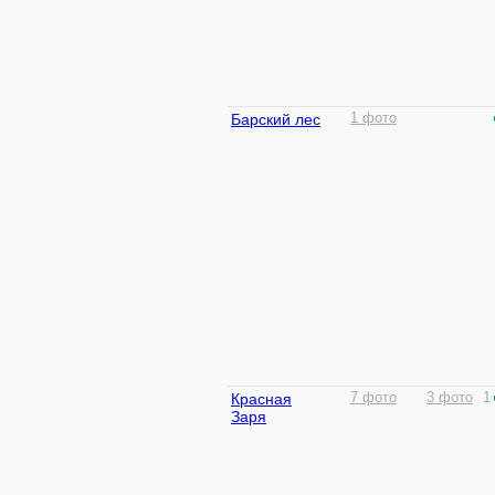
Барский лес
1 фото
Красная
7 фото
3 фото
1
Заря