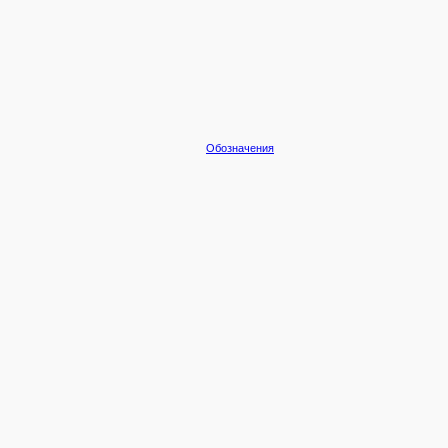
Обозначения