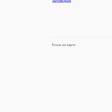
заповедник
Точки на карте