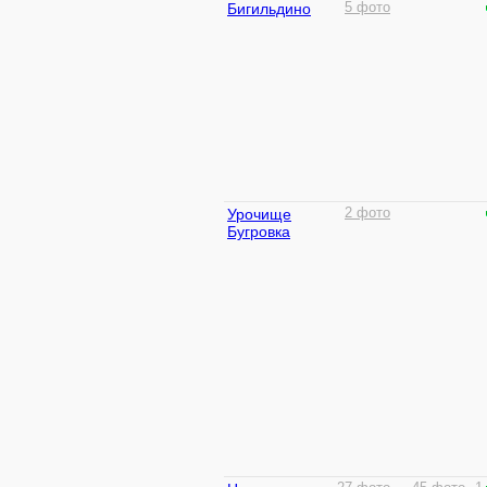
Бигильдино
5 фото
Урочище
2 фото
Бугровка