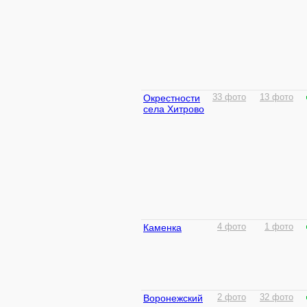
Окрестности
33 фото
13 фото
села Хитрово
Каменка
4 фото
1 фото
Воронежский
2 фото
32 фото