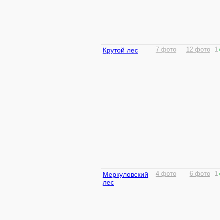
Крутой лес
7 фото
12 фото
1
Меркуловский
4 фото
6 фото
1
лес