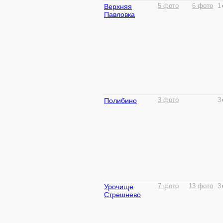
Верхняя
5 фото
6 фото
1
Павловка
Полибино
3 фото
3
Урочище
7 фото
13 фото
3
Стрешнево