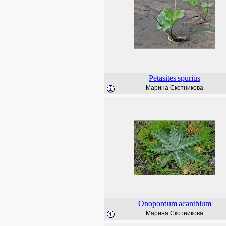
Petasites
spurius
Марина Скотникова
Onopordum
acanthium
Марина Скотникова