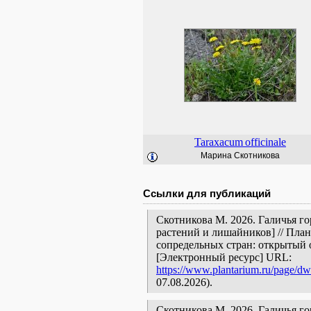
Taraxacum
officinale
Марина Скотникова
Ссылки для публикаций
Скотникова М. 2026. Галичья го
растений и лишайников] // Пла
сопредельных стран: открытый 
[Электронный ресурс] URL:
https://www.plantarium.ru/page/dw
07.08.2026).
Скотникова М. 2026. Галичья гора 