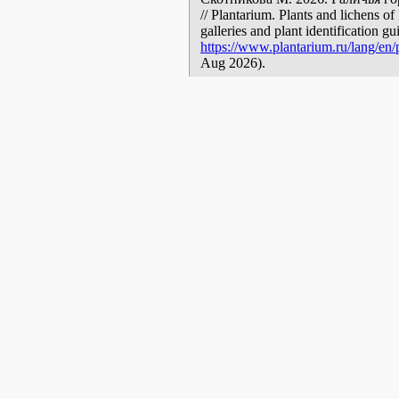
// Plantarium. Plants and lichens o
galleries and plant identification g
https://www.plantarium.ru/lang/en/
Aug 2026).