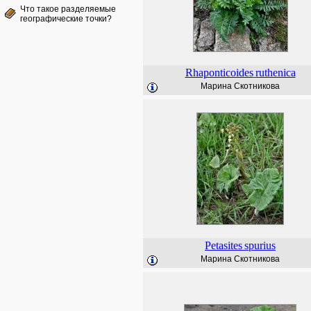
Что такое разделяемые
географические точки?
Rhaponticoides
ruthenica
Марина Скотникова
Petasites
spurius
Марина Скотникова