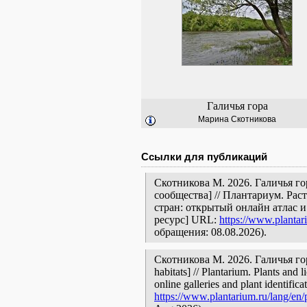
Галичья гора
Марина Скотникова
Ссылки для публикаций
Скотникова М. 2026. Галичья го
сообщества] // Плантариум. Ра
стран: открытый онлайн атлас 
ресурс] URL:
https://www.plantar
обращения: 08.08.2026).
Скотникова М. 2026. Галичья гора
habitats] // Plantarium. Plants and
online galleries and plant identific
https://www.plantarium.ru/lang/en