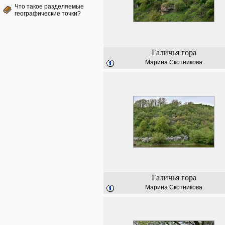
Что такое разделяемые
географические точки?
Галичья гора
Марина Скотникова
Галичья гора
Марина Скотникова