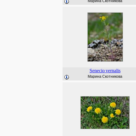
Марина Скотникова
Senecio
vernalis
Марина Скотникова