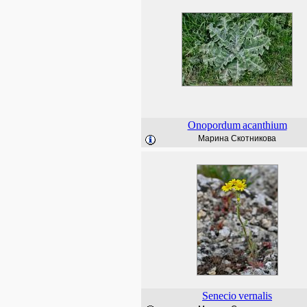
Onopordum
acanthium
Марина Скотникова
Senecio
vernalis