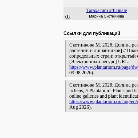
Taraxacum
officinale
Марина Скотникова
Ссылки для публикаций
Скотникова М. 2026. Долина ре
растений и лишайников] // Пла
сопредельных стран: открытый 
[Электронный ресурс] URL:
https://www.plantarium.ru/page/dw
09.08.2026).
Скотникова М. 2026. Долина реки 
lichens] // Plantarium. Plants and 
online galleries and plant identific
https://www.plantarium.ru/lang/en/
Aug 2026).