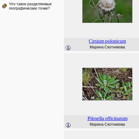
Что такое разделяемые
географические точки?
Cirsium
polonicum
Марина Скотникова
Pilosella
officinarum
Марина Скотникова