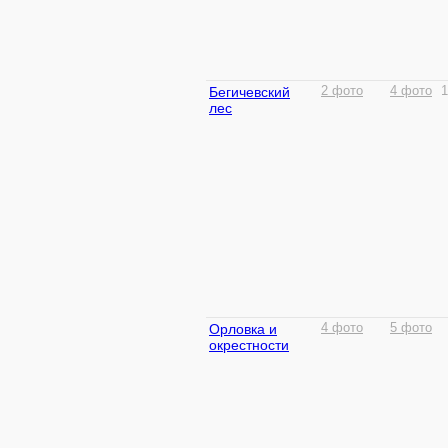
Бегичевский
2 фото
4 фото
1
лес
Орловка и
4 фото
5 фото
окрестности