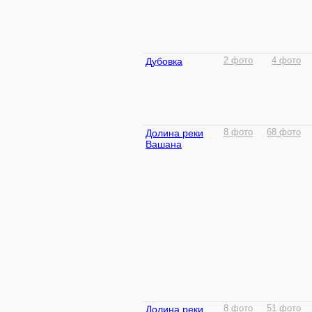
Дубовка
2 фото
4 фото
Долина реки
8 фото
68 фото
Вашана
Долина реки
8 фото
51 фото