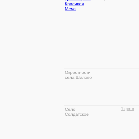
Красивая
Меча
Окрестности
села Шилово
Село
1 фото
Солдатское