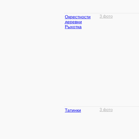
Окрестности
3 фото
деревни
Рыхотка
Татинки
3 фото