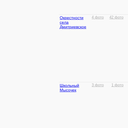
Окрестности
4 фото
42 фото
села
Дмитриевское
Школьный
3 фото
1 фото
Мысочек