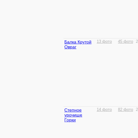
Балка Крутой
13 фото
45 фото
2
Овраг
Степное
14 фото
82 фото
2
урочище
Горки