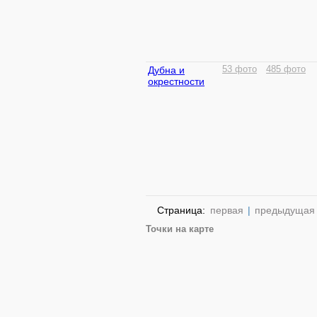
Дубна и
53 фото
485 фото
окрестности
Страница:
первая
|
предыдущая
Точки на карте