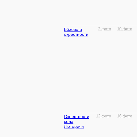
Бёхово и
2 фото
10 фото
окрестности
Окрестности
12 фото
16 фото
села
Люторичи