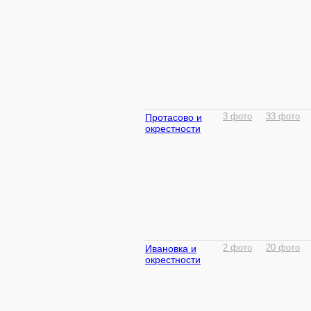
Протасово и
3 фото
33 фото
окрестности
Ивановка и
2 фото
20 фото
окрестности