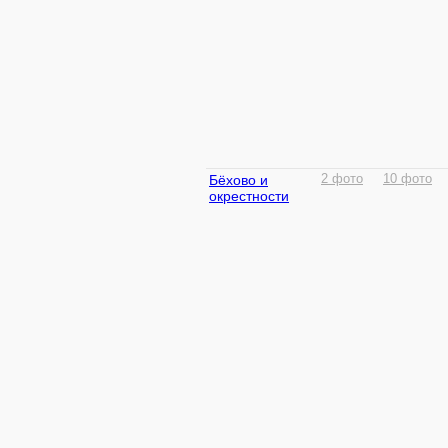
Бёхово и
2 фото
10 фото
окрестности