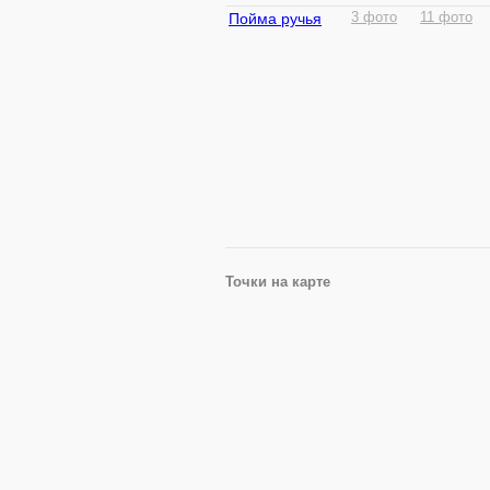
Пойма ручья
3 фото
11 фото
Точки на карте