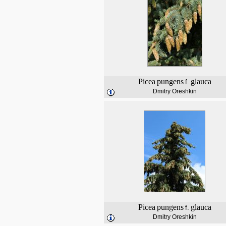
Picea
pungens
glauca
f.
Dmitry Oreshkin
Picea
pungens
glauca
f.
Dmitry Oreshkin