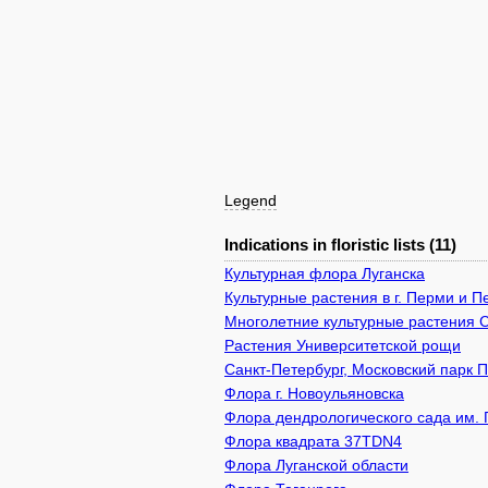
Legend
Indications in floristic lists (11)
Культурная флора Луганска
Культурные растения в г. Перми и 
Многолетние культурные растения 
Растения Университетской рощи
Санкт-Петербург, Московский парк 
Флора г. Новоульяновска
Флора дендрологического сада им. 
Флора квадрата 37TDN4
Флора Луганской области