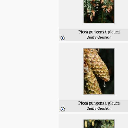
Picea
pungens
glauca
f.
Dmitry Oreshkin
Picea
pungens
glauca
f.
Dmitry Oreshkin