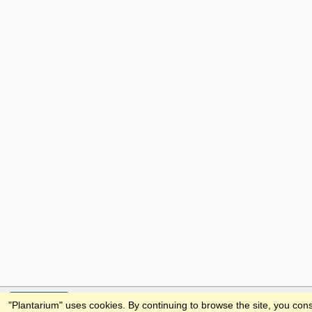
Feedback
"Plantarium" uses cookies. By continuing to browse the site, you cons