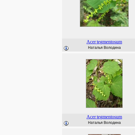
Acer
tegmentosum
Наталья Володина
Acer
tegmentosum
Наталья Володина