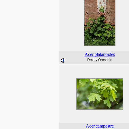
Acer
platanoides
Dmitry Oreshkin
Acer
campestre