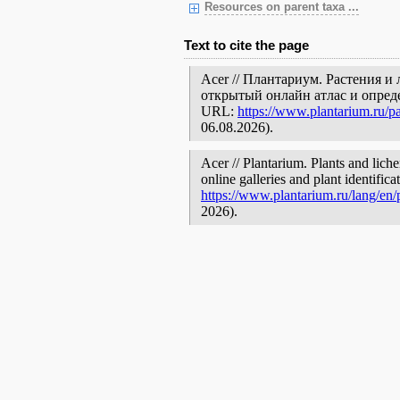
Resources on parent taxa ...
Text to cite the page
Acer // Плантариум. Растения и
открытый онлайн атлас и опред
URL:
https://www.plantarium.ru/p
06.08.2026).
Acer // Plantarium. Plants and lich
online galleries and plant identific
https://www.plantarium.ru/lang/en
2026).