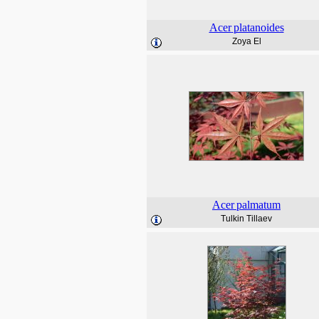
Acer
platanoides
Zoya El
Acer
palmatum
Tulkin Tillaev