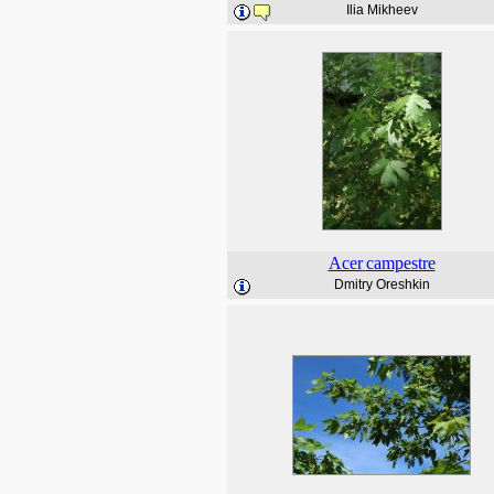
Ilia Mikheev
Acer
campestre
Dmitry Oreshkin