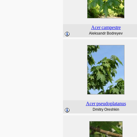
Acer
campestre
Aleksandr Bodreyev
Acer
pseudoplatanus
Dmitry Oreshkin